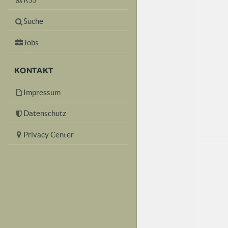
Suche
Jobs
KONTAKT
Impressum
Datenschutz
Privacy Center