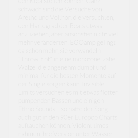
den Kopf stellen können. Ganz
schwach sind die Versuche von
Aretho und Volthor, die versuchten,
den Härtegrad der Beats etwas
anzuziehen, aber ansonsten nicht viel
mehr veränderten. EGOamp gelingt
da schon mehr, sie verwandeln
"Throw it of" in eine monotone, zähe
Walze, die angenehm dumpf und
minimal für die besten Momente auf
der Single sorgen kann. Invisible
Limits versuchen es mit etwas flotter
pumpenden Bässen und einigen
Ethno Sounds – so hätte der Song
auch gut in den 90er Europop Charts
auftauchen können. Violent times
nahmen ihre Version unter Wasser