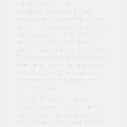
auf und dachten an einen
unaufregenden Abend in einer
Lounge – der Sound gefällt mir, aber
die Grundmelodie des Refrains bleibt
wenig gelungen und der Gesang ist
etwas zu dramatisch für diese
Abmischung. Schließlich gibt es noch
TOALs Version mit ein paar härteren
Riffs, die aber nicht wirklich homogen
in den Sound integriert wurden,
sondern eher plump untergemischt
erschallen. Naja.
Ich mag "Throw it off" als Song
wirklich nicht und nach mehrfachen
durchhören bin ich arg genervt. Die
Remixe von EGOamp und Invisible