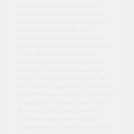
musikalischen Entwicklung des
Projektes, das seit 2011 existiert,
sagen, genausowenig wie über den
Gastsänger Scott Mick. Der
vorliegende Song ist ein im Mid-
Tempo gehaltener EBM/Synth Pop
Track, der solide auf vielen der
drölfhundert ähnlich klingenden
Alben des Genres untertauchen
würde – ein netter Schnarcher, der
nicht aufregt, aber einfach keinerlei
Besonderheiten aufweist. Und diesen
Track gibt es dann auch noch in 6
Remixen, die durchaus bemüht
erscheinen, aber einen klinisch
unbesonderen Track eben nicht auf