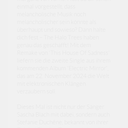
einmal vorgestellt, dass
melancholische Musik noch
melancholischer sein könnte als
überhaupt und sowieso? Dann halte
dich fest – The Halo Trees haben
genau das geschafft! Mit dem
Remake von 'This House Of Sadness'
liefern sie die zweite Single aus ihrem
kommenden Album 'Electric Mirror',
das am 22. November 2024 die Welt
mit elektronischen Klängen
verzaubern soll.
Dieses Mal ist nicht nur der Sänger
Sascha Blach mit dabei, sondern auch
Stefanie Duchêne, bekannt von ihrer