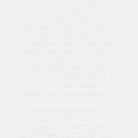
Zeit bei Flowing Tears und aktuell bei
Behind Your Fear. Beide Stimmen
zusammen. Geht das? Klar! Ein
Gänsehaut-Duett der Extraklasse!
Sascha selbst erzählt stolz, wie er sich
über das gemeinsame Projekt freut:
"Ende der 90er haben wir uns bei
einem gemeinsamen Gig im
Schwabenland getroffen – seitdem
bin ich Fan von Stefanies Stimme.
Jetzt hat sie für dieses Duett
zugesagt, und ich bin überglücklich!"
Die Neuaufnahme des Songs,
ursprünglich auf dem Album
Summergloom zu finden, wurde
komplett elektronisch aufgefrischt