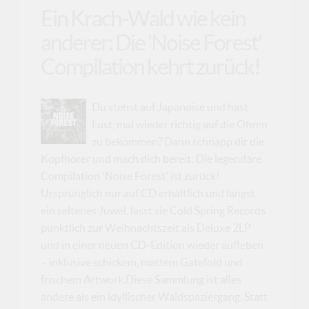
Ein Krach-Wald wie kein
anderer: Die 'Noise Forest'
Compilation kehrt zurück!
Du stehst auf Japanoise und hast
Lust, mal wieder richtig auf die Ohren
zu bekommen? Dann schnapp dir die
Kopfhörer und mach dich bereit: Die legendäre
Compilation 'Noise Forest' ist zurück!
Ursprünglich nur auf CD erhältlich und längst
ein seltenes Juwel, lässt sie Cold Spring Records
pünktlich zur Weihnachtszeit als Deluxe 2LP
und in einer neuen CD-Edition wieder aufleben
– inklusive schickem, mattem Gatefold und
frischem Artwork.Diese Sammlung ist alles
andere als ein idyllischer Waldspaziergang. Statt