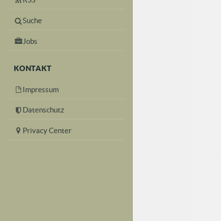
Suche
Jobs
KONTAKT
Impressum
Datenschutz
Privacy Center