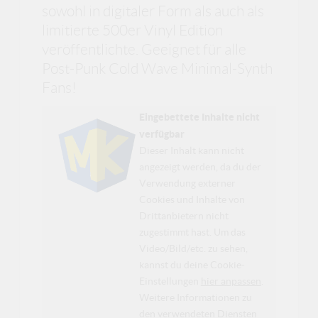
sowohl in digitaler Form als auch als
limitierte 500er Vinyl Edition
veröffentlichte. Geeignet für alle
Post-Punk Cold Wave Minimal-Synth
Fans!
Eingebettete Inhalte nicht
verfügbar
Dieser Inhalt kann nicht
angezeigt werden, da du der
Verwendung externer
Cookies und Inhalte von
Drittanbietern nicht
zugestimmt hast. Um das
Video/Bild/etc. zu sehen,
kannst du deine Cookie-
Einstellungen
hier anpassen
.
Weitere Informationen zu
den verwendeten Diensten