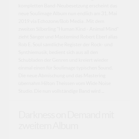
kompletten Band-Neubesetzung erscheint das
neue Soulimage Album nun endlich am 31. Mai
2019 via Echozone/Bob Media . Mit dem
zweiten Silberling "Human Kind - Animal Mind“
zieht Sänger und Mastemind Robert Eberl alias
Rob E. Soul sämtliche Register der Rock- und
Synthiemusik, bedient sich aus all den
Schubladen der Genren und kreiert wieder
einmal einen für Soulimage typischen Sound.
Die neue Abmischung und das Mastering
übernahm Hilton Theissen vom Wide Noise
Studio. Die nun vollständige Band wird ...
Darkness on Demand mit
zweitem Album