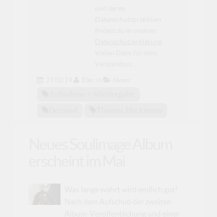
und deren
Datenschutzpraktiken
findest du in unserer
Datenschutzerklärung
.
Vielen Dank für dein
Verständnis.
27.02.19
Elec
in
News
Aufnahme + Wiedergabe
Demand
Thomas Heckmann
Neues Soulimage Album
erscheint im Mai
Was lange währt wird endlich gut!
Nach dem Aufschub der zweiten
Album-Veröffentlichung und einer