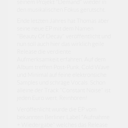
seinem Projekt "Demand" wieder in
den musikalischen Fokus gerutscht.
Ende letzten Jahres hat Thomas aber
seine neue EP mit dem Namen
"Beauty Of Decay" veröffentlicht und
nun soll auch hier das wirklich geile
Release die verdiente
Aufmerksamkeit erfahren. Auf dem
Album treffen Post-Punk, Cold Wave
und Minimal auf feine elektronsiche
Samples und schräge Vocals. Schon
alleine der Track "Constant Noise" ist
jeden Euro wert. Reinhören!
Veröffenlicht wurde die EP vom
bekannten Berliner Label "Aufnahme
+ Wiedergabe" welches das Release