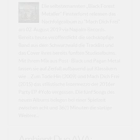
Die selbsternannten „Black Forest
Metaller“ Finsterforst releasen das
Nachfolgealbum zu "Mach Dich Frei"
am 02. August 2019 via Napalm Records.
Bereits heute veröffentlicht die sechsköpfige
Band aus dem Schwarzwald die Tracklist und
das Cover ihres bereits fünften Studioalbums.
Mit ihrem Mix aus Post- Black und Pagan Metal
lassen sie auf Zerfall aufbauend auf Klassikern
wie …Zum Tode Hin (2009) und Mach Dich Frei
(2015) das stilistische Intermezzo der 2016er
Party EP #Yolo vergessen. Die fünf Songs des
neuen Albums belegen bei einer Spielzeit
zwischen acht und 36(!) Minuten die stetige
Weitere...
Ambient Duo AVA: