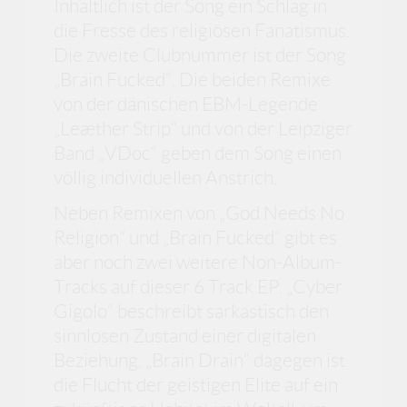
Inhaltlich ist der Song ein Schlag in
die Fresse des religiösen Fanatismus.
Die zweite Clubnummer ist der Song
„Brain Fucked“. Die beiden Remixe
von der dänischen EBM-Legende
„Leæther Strip“ und von der Leipziger
Band „VDoc“ geben dem Song einen
völlig individuellen Anstrich.
Neben Remixen von „God Needs No
Religion“ und „Brain Fucked“ gibt es
aber noch zwei weitere Non-Album-
Tracks auf dieser 6 Track EP. „Cyber
Gigolo“ beschreibt sarkastisch den
sinnlosen Zustand einer digitalen
Beziehung. „Brain Drain“ dagegen ist
die Flucht der geistigen Elite auf ein