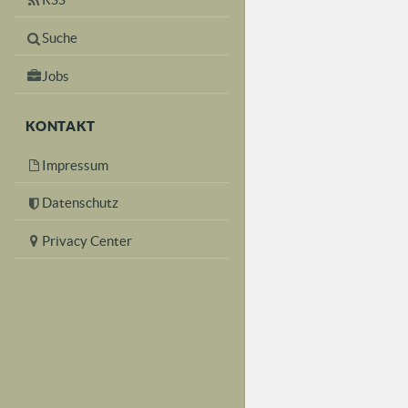
Suche
Jobs
KONTAKT
Impressum
Datenschutz
Privacy Center