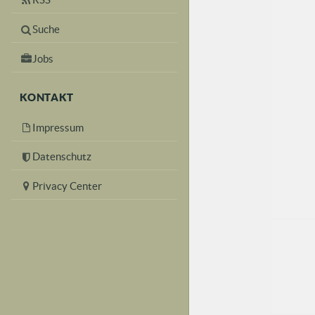
Suche
Jobs
KONTAKT
Impressum
Datenschutz
Privacy Center