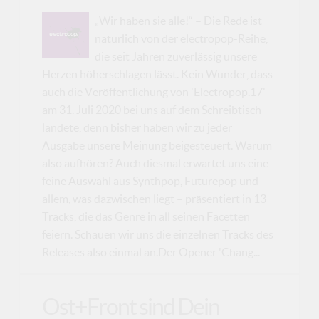
„Wir haben sie alle!“ – Die Rede ist
natürlich von der electropop-Reihe,
die seit Jahren zuverlässig unsere
Herzen höherschlagen lässt. Kein Wunder, dass
auch die Veröffentlichung von 'Electropop.17'
am 31. Juli 2020 bei uns auf dem Schreibtisch
landete, denn bisher haben wir zu jeder
Ausgabe unsere Meinung beigesteuert. Warum
also aufhören? Auch diesmal erwartet uns eine
feine Auswahl aus Synthpop, Futurepop und
allem, was dazwischen liegt – präsentiert in 13
Tracks, die das Genre in all seinen Facetten
feiern. Schauen wir uns die einzelnen Tracks des
Releases also einmal an.Der Opener 'Chang...
Ost+Front sind Dein