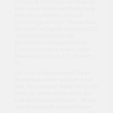
Besserung und freuen uns, heute von
einer tollen Wiederveröffentlichung
berichten zu können. Und zwar
erscheint genau heute "To Love And
Be Loved" im Digipak als Reissue-CD
mit neuen Liner Notes und
Bonustracks! Und auch die Vinyl-
Fans kommen nicht zu kurz, da das
Release ebenfalls als 12" erhältlich
ist.
Nach dem Erfolg von Anne Clark‘s
Akustiktour und der positiven Kritik
zum „Psychometry“ Album fühlte sich
Anne viel wohler mit ihr selbst, der
Live-Band und den Musikern. Sie zog
nach England aufs Land und stellte