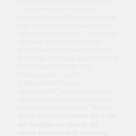
fest, dass es ein ganz besonderer Ort
zum Leben und Schreiben war.
Martyn, Andy und Paul besuchten sie
regelmäßig in ihrem Häuschen und
halfen ihr, die Songs für „To Love And
Be Loved“ zu schreiben. Dieses
Album bedeutet für Anne eine sehr
feinfühlige Mischung akustischer und
elektronischer Einfälle. Ihrer
Meinung nach ist es ihr
erfolgreichster Versuch,
„kommerzielle“ und experimentelle
Ideen auf einem sehr runden Album
zu vereinigen. Anne Clark: "
To Love
And Be Loved ist ein Album über Liebe
auf vielen Ebenen. Liebe für die
schöne, lebendige Welt, die unserer