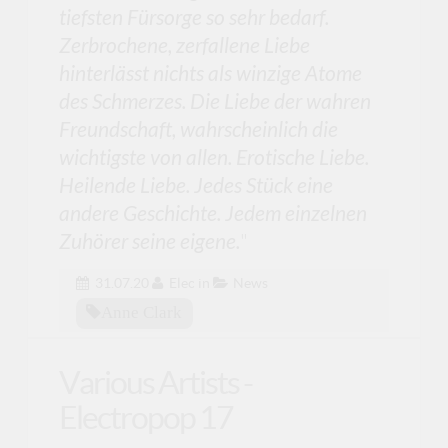
tiefsten Fürsorge so sehr bedarf.
Zerbrochene, zerfallene Liebe
hinterlässt nichts als winzige Atome
des Schmerzes. Die Liebe der wahren
Freundschaft, wahrscheinlich die
wichtigste von allen. Erotische Liebe.
Heilende Liebe. Jedes Stück eine
andere Geschichte. Jedem einzelnen
Zuhörer seine eigene.
"
31.07.20
Elec
in
News
Anne Clark
Various Artists -
Electropop 17