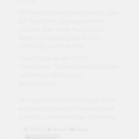
macht.
Wir sind unglaublich enttäuscht, dass
die Tourdaten abgesagt werden
müssen, aber Anne muss sich zu
diesem Zeitpunkt ganz auf ihre
Genesung konzentrieren.
Vielen Dank an alle für Ihr
Verständnis. Ticketrückerstattungen
werden am Verkaufsort
gewährleistet."
Wir wünschen Anne an dieser Stelle
auch alles erdenklich Gute und eine
schnelle und vollständige Genesung.
02.06.20
florian
in
News
Anne Clark