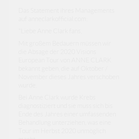
Das Statement ihres Managements
auf anneclarkofficial.com:
"Liebe Anne Clark fans,
Mit großem Bedauern müssen wir
die Absage der 2020 Visions
European Tour von ANNE CLARK
bekannt geben, die auf Oktober /
November dieses Jahres verschoben
wurde.
Bei Anne Clark wurde Krebs
diagnostiziert und sie muss sich bis
Ende des Jahres einer umfassenden
Behandlung unterziehen, was eine
Tour im Herbst 2020 unmöglich