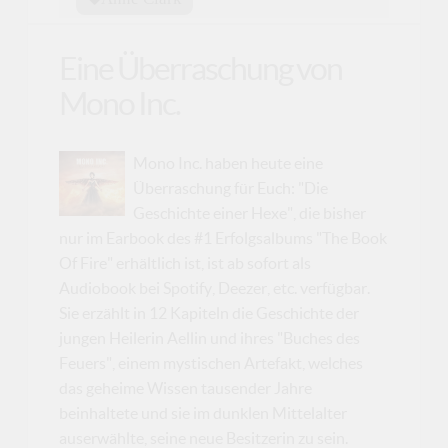
Eine Überraschung von
Mono Inc.
Mono Inc. haben heute eine
Überraschung für Euch: "Die
Geschichte einer Hexe", die bisher
nur im Earbook des #1 Erfolgsalbums "The Book
Of Fire" erhältlich ist, ist ab sofort als
Audiobook bei Spotify, Deezer, etc. verfügbar.
Sie erzählt in 12 Kapiteln die Geschichte der
jungen Heilerin Aellin und ihres "Buches des
Feuers", einem mystischen Artefakt, welches
das geheime Wissen tausender Jahre
beinhaltete und sie im dunklen Mittelalter
auserwählte, seine neue Besitzerin zu sein.