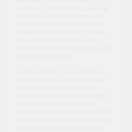
die Liebe in all ihren Formen,
während „LOVERS“ und „Sickening“
den Blick nach außen richten und
Geschichten anderer Menschen
spiegeln. Als würde man sich selbst
manchmal erst erkennen, wenn
jemand anderes gerade auch elegant
gegen die Wand läuft.
Selbst produziert von Gitarrist Luc
Siegers, wuchs „Enlightened, baby“
über Monate hinweg organisch:
Ideen wurden erweitert, verworfen,
wieder eingesammelt und neu
zusammengesetzt. Freund:innen der
Band tauchen als Chöre und Stimmen
auf und geben dem Album etwas