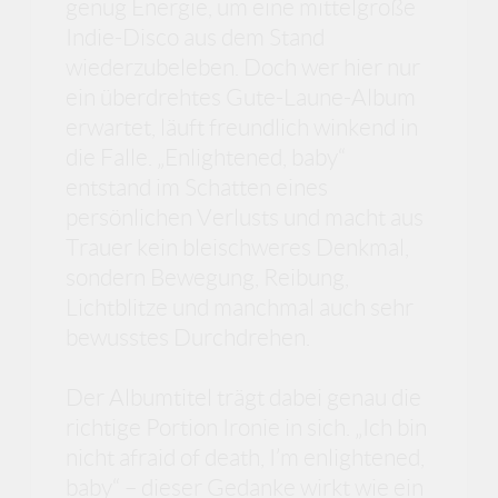
genug Energie, um eine mittelgroße
Indie-Disco aus dem Stand
wiederzubeleben. Doch wer hier nur
ein überdrehtes Gute-Laune-Album
erwartet, läuft freundlich winkend in
die Falle. „Enlightened, baby“
entstand im Schatten eines
persönlichen Verlusts und macht aus
Trauer kein bleischweres Denkmal,
sondern Bewegung, Reibung,
Lichtblitze und manchmal auch sehr
bewusstes Durchdrehen.
Der Albumtitel trägt dabei genau die
richtige Portion Ironie in sich. „Ich bin
nicht afraid of death, I’m enlightened,
baby“ – dieser Gedanke wirkt wie ein