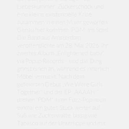
Liebeskummer, Zuckerschock und
eine kleine existenzielle Krise
zusammen in einen Mixer geworfen.
Genau hier kommen 'POM' ins Spiel:
Die Band aus Amsterdam
veröffentlichte am 28. Mai 2026, ihr
zweites Album „Enlightened, baby“
via Popup Records – und das Ding
grinst einen an, während es innerlich
Möbel verrückt. Nach dem
gefeierten Debüt „We Were Girls
Together“ und der EP „AAAAH!“
drehen 'POM' ihren Fuzz-Pop noch
einmal ein gutes Stück weiter auf.
Süß wie Zuckerwatte, bissig wie
Tabasco auf der Unterlippe und mit