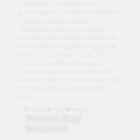
Kollektives – als würde man
gemeinsam durch einen emotionalen
Funhouse-Spiegel stolpern.
„Enlightened, baby“ ist ein Album
über das Weitermachen, obwohl die
innere Bedienungsanleitung gerade
fehlt. Über Scheitern, Liebe, Verlust,
Trotz und die Erkenntnis, dass
Klarheit manchmal nicht bedeutet,
alles verstanden zu haben. Manchmal
reicht es schon, wenn der Refrain
knallt.
03.06.26
Elec
in
News
Amsterdam
Pom
Popup Records