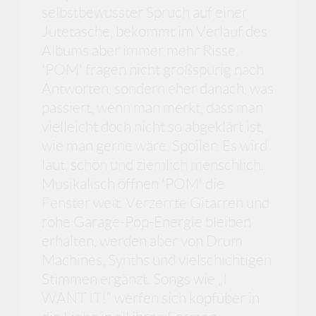
selbstbewusster Spruch auf einer
Jutetasche, bekommt im Verlauf des
Albums aber immer mehr Risse.
'POM' fragen nicht großspurig nach
Antworten, sondern eher danach, was
passiert, wenn man merkt, dass man
vielleicht doch nicht so abgeklärt ist,
wie man gerne wäre. Spoiler: Es wird
laut, schön und ziemlich menschlich.
Musikalisch öffnen 'POM' die
Fenster weit. Verzerrte Gitarren und
rohe Garage-Pop-Energie bleiben
erhalten, werden aber von Drum
Machines, Synths und vielschichtigen
Stimmen ergänzt. Songs wie „I
WANT IT!“ werfen sich kopfüber in