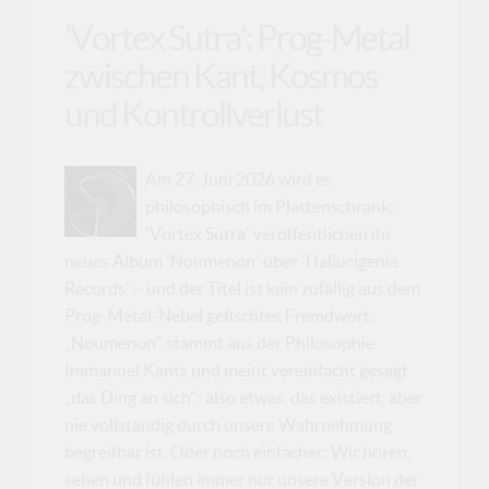
'Vortex Sutra': Prog-Metal
zwischen Kant, Kosmos
und Kontrollverlust
Am 27. Juni 2026 wird es
philosophisch im Plattenschrank:
'Vortex Sutra' veröffentlichen ihr
neues Album 'Noumenon' über 'Hallucigenia
Records' – und der Titel ist kein zufällig aus dem
Prog-Metal-Nebel gefischtes Fremdwort.
„Noumenon“ stammt aus der Philosophie
Immanuel Kants und meint vereinfacht gesagt
„das Ding an sich“: also etwas, das existiert, aber
nie vollständig durch unsere Wahrnehmung
begreifbar ist. Oder noch einfacher: Wir hören,
sehen und fühlen immer nur unsere Version der