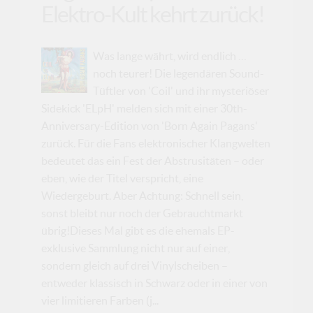
Elektro-Kult kehrt zurück!
Was lange währt, wird endlich …
noch teurer! Die legendären Sound-
Tüftler von 'Coil' und ihr mysteriöser
Sidekick 'ELpH' melden sich mit einer 30th-
Anniversary-Edition von 'Born Again Pagans'
zurück. Für die Fans elektronischer Klangwelten
bedeutet das ein Fest der Abstrusitäten – oder
eben, wie der Titel verspricht, eine
Wiedergeburt. Aber Achtung: Schnell sein,
sonst bleibt nur noch der Gebrauchtmarkt
übrig!Dieses Mal gibt es die ehemals EP-
exklusive Sammlung nicht nur auf einer,
sondern gleich auf drei Vinylscheiben –
entweder klassisch in Schwarz oder in einer von
vier limitieren Farben (j...