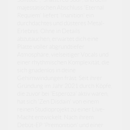
majestätischen Abschluss 'Eternal
Requiem' liefert 'Inanition' ein
durchdachtes und düsteres Metal-
Erlebnis. Ohne in Details
abzutauchen, erwartet dich eine
Platte voller abgrundtiefer
Atmosphäre, vielseitiger Vocals und
einer rhythmischen Komplexität, die
sich gnadenlos in deine
Gehirnwindungen fräst. Seit ihrer
Gründung im Jahr 2021 durch Köpfe,
die zuvor bei 'Esperoza' aktiv waren,
hat sich 'Zen Disdain' von einem
reinen Studioprojekt zu einer Live-
Macht entwickelt. Nach ihrem
Debüt-EP 'Premonition' und einer