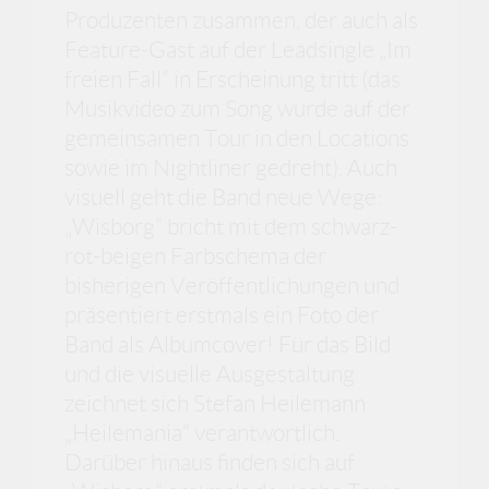
Produzenten zusammen, der auch als
Feature-Gast auf der Leadsingle „Im
freien Fall“ in Erscheinung tritt (das
Musikvideo zum Song wurde auf der
gemeinsamen Tour in den Locations
sowie im Nightliner gedreht). Auch
visuell geht die Band neue Wege:
„Wisborg“ bricht mit dem schwarz-
rot-beigen Farbschema der
bisherigen Veröffentlichungen und
präsentiert erstmals ein Foto der
Band als Albumcover! Für das Bild
und die visuelle Ausgestaltung
zeichnet sich Stefan Heilemann
„Heilemania“ verantwortlich.
Darüber hinaus finden sich auf