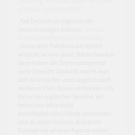
„Wisborg“ erstmals deutsche Texte –
und zwar ausschließlich!.
„
Auf Deutsch zu singen ist ein
zweischneidiges Schwert
“, erklärt
Frontmann Konstantin Michaely.
„
Wenn dein Publikum auf Anhieb
versteht, wovon deine Stücke handeln,
dann haben die Texte naturgemäß
mehr Gewicht. Dadurch macht man
sich verletzlicher, aber zugleich auch
nahbarer.Viele Bands verstecken sich
hinter der englischen Sprache, wir
haben uns aktiv dafür
entschieden,diese Hürde abzubauen
und ab sofort in einen direkteren
Kontakt mit unseren Fans zu treten.
“