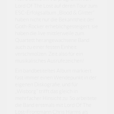
Lord Of The Lost auf deren Tour zum
ESC-Erfolgsalbum „Blood & Glitter“
haben nicht nur die Bekanntheit der
Goth-Rocker erheblichgesteigert, sie
haben die live mittlerweile zum
Quartett herangewachsene Band
auch zu einer festen Einheit
verschmolzen. Zeit also für ein
musikalisches Ausrufezeichen!
Ein bandbetiteltes Album markiert
fast immer einen Wendepunkt in der
eigenen Diskografie, und für
„Wisborg“ trifft das gleich in
mehrfacher Hinsicht zu. So arbeitete
die Band erstmals mit Lord Of The
Lost-Frontmann Chris Harms als