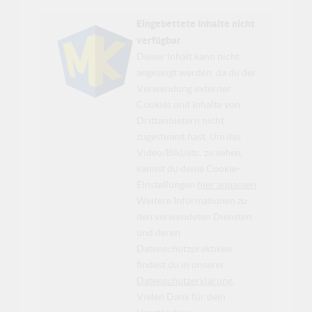
Eingebettete Inhalte nicht
verfügbar
Dieser Inhalt kann nicht
angezeigt werden, da du der
Verwendung externer
Cookies und Inhalte von
Drittanbietern nicht
zugestimmt hast. Um das
Video/Bild/etc. zu sehen,
kannst du deine Cookie-
Einstellungen
hier anpassen
.
Weitere Informationen zu
den verwendeten Diensten
und deren
Datenschutzpraktiken
findest du in unserer
Datenschutzerklärung
.
Vielen Dank für dein