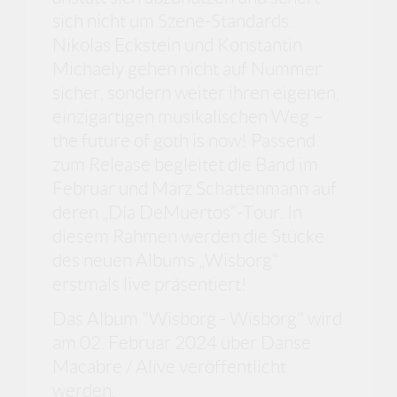
sich nicht um Szene-Standards.
Nikolas Eckstein und Konstantin
Michaely gehen nicht auf Nummer
sicher, sondern weiter ihren eigenen,
einzigartigen musikalischen Weg –
the future of goth is now! Passend
zum Release begleitet die Band im
Februar und März Schattenmann auf
deren „Día DeMuertos“-Tour. In
diesem Rahmen werden die Stücke
des neuen Albums „Wisborg“
erstmals live präsentiert!
Das Album "Wisborg - Wisborg" wird
am 02. Februar 2024 über Danse
Macabre / Alive veröffentlicht
werden.