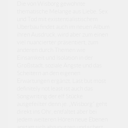
Die von Wisborg gewohnte
thematische Melange aus Liebe, Sex
und Tod mit existentialistischem
Überbau findet auch im neuen Album
ihren Ausdruck, wird aber zum einen
viel nuancierter präsentiert, zum
anderen durch Themen wie
Einsamkeit und Isolation in der
Großstadt, soziale Ängste und das
Scheitern an den eigenen
Erwartungen ergänzt. Last but most
definitely not least ist auch das
Songwriting der elf Stücke
ausgefeilter denn je. „Wisborg“ geht
direkt ins Ohr, entfaltet aber bei
jedem weiteren Hören neue Ebenen
anstatt sich abzunutzen und schert