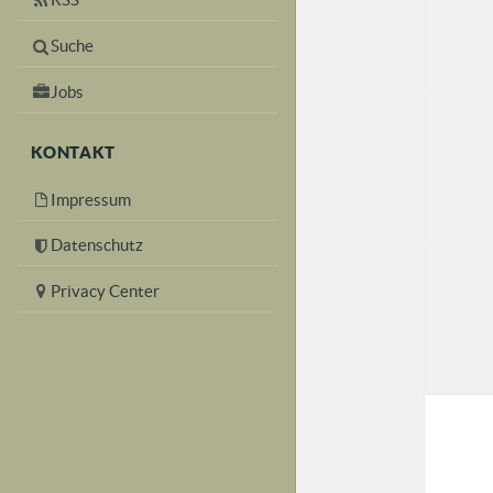
Suche
Jobs
KONTAKT
Impressum
Datenschutz
Privacy Center