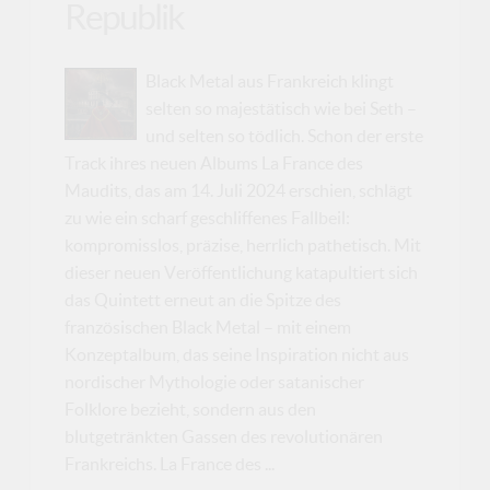
Republik
Black Metal aus Frankreich klingt
selten so majestätisch wie bei Seth –
und selten so tödlich. Schon der erste
Track ihres neuen Albums La France des
Maudits, das am 14. Juli 2024 erschien, schlägt
zu wie ein scharf geschliffenes Fallbeil:
kompromisslos, präzise, herrlich pathetisch. Mit
dieser neuen Veröffentlichung katapultiert sich
das Quintett erneut an die Spitze des
französischen Black Metal – mit einem
Konzeptalbum, das seine Inspiration nicht aus
nordischer Mythologie oder satanischer
Folklore bezieht, sondern aus den
blutgetränkten Gassen des revolutionären
Frankreichs. La France des ...