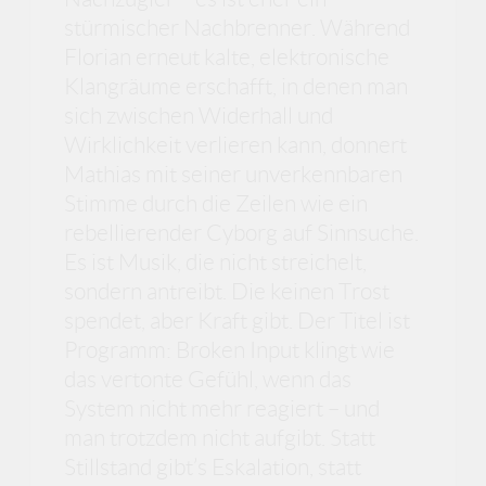
stürmischer Nachbrenner. Während
Florian erneut kalte, elektronische
Klangräume erschafft, in denen man
sich zwischen Widerhall und
Wirklichkeit verlieren kann, donnert
Mathias mit seiner unverkennbaren
Stimme durch die Zeilen wie ein
rebellierender Cyborg auf Sinnsuche.
Es ist Musik, die nicht streichelt,
sondern antreibt. Die keinen Trost
spendet, aber Kraft gibt. Der Titel ist
Programm: Broken Input klingt wie
das vertonte Gefühl, wenn das
System nicht mehr reagiert – und
man trotzdem nicht aufgibt. Statt
Stillstand gibt’s Eskalation, statt