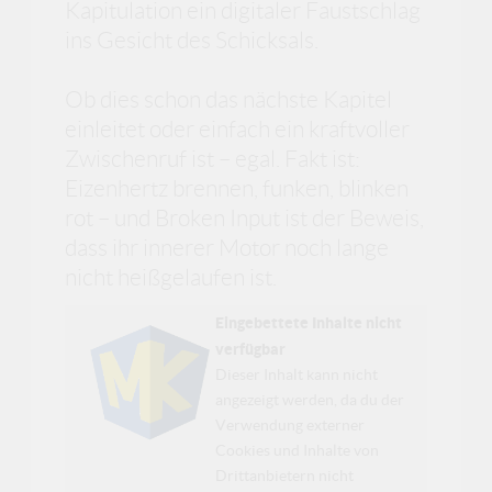
Kapitulation ein digitaler Faustschlag
ins Gesicht des Schicksals.
Ob dies schon das nächste Kapitel
einleitet oder einfach ein kraftvoller
Zwischenruf ist – egal. Fakt ist:
Eizenhertz brennen, funken, blinken
rot – und Broken Input ist der Beweis,
dass ihr innerer Motor noch lange
nicht heißgelaufen ist.
Eingebettete Inhalte nicht
verfügbar
Dieser Inhalt kann nicht
angezeigt werden, da du der
Verwendung externer
Cookies und Inhalte von
Drittanbietern nicht