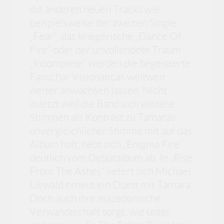
die anderen neuen Tracks wie
beispielsweise der zweiten Single
„Fear“, das kriegerische „Dance Of
Fire“ oder der unvollendete Traum
„Incomplete“ werden die begeisterte
Fanschar Visionaticas weltweit
weiter anwachsen lassen. Nicht
zuletzt weil die Band sich weitere
Stimmen als Kontrast zu Tamaras
unvergleichlicher Stimme mit auf das
Album holt, hebt sich „Enigma Fire“
deutlich vom Debütalbum ab. In „Rise
From The Ashes“ liefert sich Michael
Liewald erneut ein Duett mit Tamara.
Doch auch ihre mazedonische
Verwandtschaft sorgt, wie unter