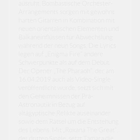
ausruht. Bombastische Orchester-
Arrangements sorgen mit gewohnt
harten Gitarren in Kombination mit
neuen orientalischen Elementen und
Balkaneinflüssen für Abwechslung
während der neun Songs. Die Lyrics
legen auf „Enigma Fire“ andere
Schwerpunkte als auf dem Debüt.
Der Opener „The Pharaoh“, der am
16.04.2019 auch als Video-Single
veröffentlicht wurde, setzt sich mit
den Geheimnissen der Prä-
Astronautik in Bezug auf
altägyptische Relikte auseinander
sowie dem Rätsel um die Entstehung
des Lebens. Mit „Roxana The Great“,
der dritten Single, setzt Tamara die