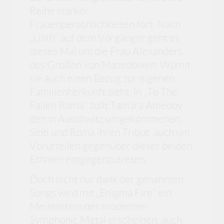
Reihe starker
Frauenpersönlichkeiten fort. Nach
„Lilith“ auf dem Vorgänger geht es
dieses Mal um die Frau Alexanders
des Großen von Mazedonien. Womit
sie auch einen Bezug zur eigenen
Familienherkunft zieht. In „To The
Fallen Roma“ zollt Tamara Amedov
den in Auschwitz umgekommenen
Sinti und Roma ihren Tribut, auch um
Vorurteilen gegenüber dieser beiden
Ethnien entgegenzutreten.
Doch nicht nur dank der genannten
Songs wird mit „Enigma Fire“ ein
Meilenstein des modernen
Symphonic Metal erscheinen, auch