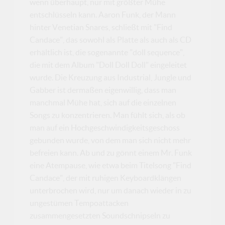
wenn überhaupt, nur mit größter Mühe
entschlüsseln kann. Aaron Funk, der Mann
hinter Venetian Snares, schließt mit "Find
Candace", das sowohl als Platte als auch als CD
erhältlich ist, die sogenannte "doll sequence",
die mit dem Album "Doll Doll Doll" eingeleitet
wurde. Die Kreuzung aus Industrial, Jungle und
Gabber ist dermaßen eigenwillig, dass man
manchmal Mühe hat, sich auf die einzelnen
Songs zu konzentrieren. Man fühlt sich, als ob
man auf ein Hochgeschwindigkeitsgeschoss
gebunden wurde, von dem man sich nicht mehr
befreien kann. Ab und zu gönnt einem Mr. Funk
eine Atempause, wie etwa beim Titelsong "Find
Candace", der mit ruhigen Keyboardklängen
unterbrochen wird, nur um danach wieder in zu
ungestümen Tempoattacken
zusammengesetzten Soundschnipseln zu