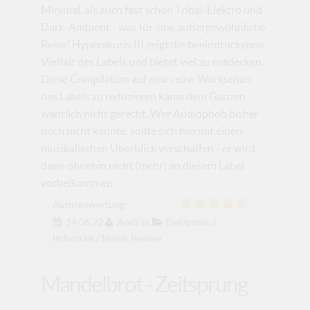
Minimal, als auch fast schon Tribal-Elektro und
Dark-Ambient - was für eine außergewöhnliche
Reise! Hyperakusis III zeigt die beeindruckende
Vielfalt des Labels und bietet viel zu entdecken.
Diese Compilation auf eine reine Werkschau
des Labels zu reduzieren käme dem Ganzen
wahrlich nicht gerecht. Wer Audiophob bisher
noch nicht kannte, sollte sich hiermit einen
musikalischen Überblick verschaffen - er wird
dann ohnehin nicht (mehr) an diesem Label
vorbeikommen.
Autorenwertung:
14.06.22
Andy
in
Electronic /
Industrial / Noise
,
Review
Mandelbrot - Zeitsprung