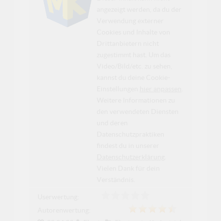
angezeigt werden, da du der
Verwendung externer
Cookies und Inhalte von
Drittanbietern nicht
zugestimmt hast. Um das
Video/Bild/etc. zu sehen,
kannst du deine Cookie-
Einstellungen
hier anpassen
.
Weitere Informationen zu
den verwendeten Diensten
und deren
Datenschutzpraktiken
findest du in unserer
Datenschutzerklärung
.
Vielen Dank für dein
Verständnis.
Userwertung:
Autorenwertung: