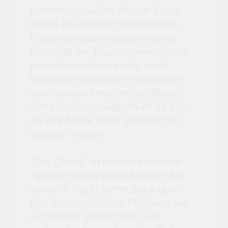
könnten hier wahre Freude daran
haben. Die harten, mechanischen
Rhythmen und die beklemmende
Intensität der Tracks erinnern mich
persönlich teilweise sehr an die
brachialen Industrial-Produktionen
von Xotox und machen das Album
somit zu einer soliden Wahl für alle,
die ihre Musik lieber 'ein bisschen
ruppiger' mögen.
„Das Objekt“ ist meines erachtens
nach ein richtig geiles Release! Mit
seinen 9 Tracks liefert das Album
eine kompromisslose Mischung aus
technoiden Soundscapes und