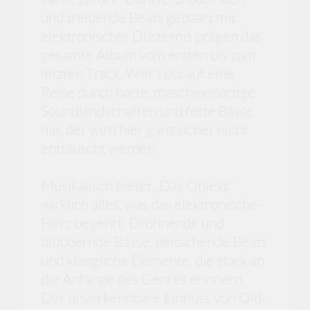
und treibende Beats gepaart mit
elektronischer Düsternis prägen das
gesamte Album vom ersten bis zum
letzten Track. Wer Lust auf eine
Reise durch harte, maschinenartige
Soundlandschaften und fette Bässe
hat, der wird hier ganz sicher nicht
enttäuscht werden.
Musikalisch bietet „Das Objekt“
wirklich alles, was das elektronische-
Herz begehrt: Dröhnende und
blubbernde Bässe, peitschende Beats
und klangliche Elemente, die stark an
die Anfänge des Genres erinnern.
Der unverkennbare Einfluss von Old-