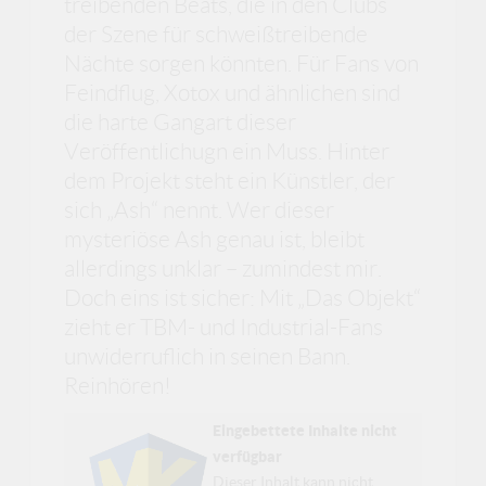
treibenden Beats, die in den Clubs
der Szene für schweißtreibende
Nächte sorgen könnten. Für Fans von
Feindflug, Xotox und ähnlichen sind
die harte Gangart dieser
Veröffentlichugn ein Muss. Hinter
dem Projekt steht ein Künstler, der
sich „Ash“ nennt. Wer dieser
mysteriöse Ash genau ist, bleibt
allerdings unklar – zumindest mir.
Doch eins ist sicher: Mit „Das Objekt“
zieht er TBM- und Industrial-Fans
unwiderruflich in seinen Bann.
Reinhören!
Eingebettete Inhalte nicht
verfügbar
Dieser Inhalt kann nicht