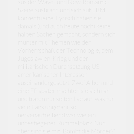
aus der Wave- und New-Romantic-
Szene ausbrach und sich auf EBM
konzentrierte. Lyrisch haben sie
damals (und auch heute noch) keine
halben Sachen gemacht, sondern sich
munter mit Themen wie der
Vorherrschaft der Technologie, dem
Jugoslawien-Krieg und der
militärischen Durchsetzung US-
amerikanischer Interessen
auseinandergesetzt. Zwei Alben und
eine EP später machten sie sich rar
und traten nur selten live auf, was für
viele Fans ungefähr so
nervenaufreibend war wie ein
unbestiegener Rummelplatz. Nun
aber sind sie mit 'Bombt die Mörder?'