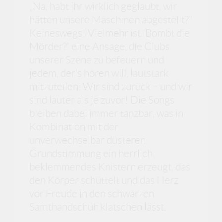
„Na, habt ihr wirklich geglaubt, wir
hätten unsere Maschinen abgestellt?“
Keineswegs! Vielmehr ist 'Bombt die
Mörder?' eine Ansage, die Clubs
unserer Szene zu befeuern und
jedem, der’s hören will, lautstark
mitzuteilen: Wir sind zurück – und wir
sind lauter als je zuvor! Die Songs
bleiben dabei immer tanzbar, was in
Kombination mit der
unverwechselbar düsteren
Grundstimmung ein herrlich
beklemmendes Knistern erzeugt, das
den Körper schüttelt und das Herz
vor Freude in den schwarzen
Samthandschuh klatschen lässt.