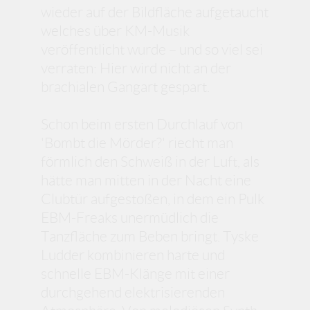
wieder auf der Bildfläche aufgetaucht
welches über KM-Musik
veröffentlicht wurde – und so viel sei
verraten: Hier wird nicht an der
brachialen Gangart gespart.
Schon beim ersten Durchlauf von
'Bombt die Mörder?' riecht man
förmlich den Schweiß in der Luft, als
hätte man mitten in der Nacht eine
Clubtür aufgestoßen, in dem ein Pulk
EBM-Freaks unermüdlich die
Tanzfläche zum Beben bringt. Tyske
Ludder kombinieren harte und
schnelle EBM-Klänge mit einer
durchgehend elektrisierenden