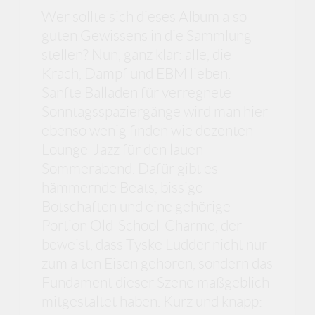
Wer sollte sich dieses Album also
guten Gewissens in die Sammlung
stellen? Nun, ganz klar: alle, die
Krach, Dampf und EBM lieben.
Sanfte Balladen für verregnete
Sonntagsspaziergänge wird man hier
ebenso wenig finden wie dezenten
Lounge-Jazz für den lauen
Sommerabend. Dafür gibt es
hämmernde Beats, bissige
Botschaften und eine gehörige
Portion Old-School-Charme, der
beweist, dass Tyske Ludder nicht nur
zum alten Eisen gehören, sondern das
Fundament dieser Szene maßgeblich
mitgestaltet haben. Kurz und knapp: