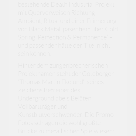
bestehende Death Industrial Projekt
mit Querverweisen Richtung
Ambient, Ritual und einer Erinnerung
von Black Metal, päsentiert über Cold
Spring ‚Perfection & Permanence‘ –
und passender hätte der Titel nicht
sein können.
Hinter dem zungenbrecherischen
Projektnamen steht der Göteborger
'Thomas Martin Ekelund', seines
Zeichens Betreiber des
Undergroundlabels Beläten,
Vollbartträger und
Kunstblutverschwender. Die Promo-
Fotos schlagen die wohl größte
Brücke zu metallischen Spielwiesen: