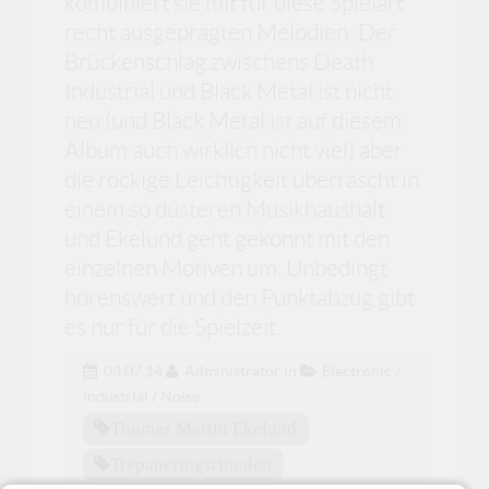
kombiniert sie mit für diese Spielart
recht ausgeprägten Melodien: Der
Brückenschlag zwischens Death
Industrial und Black Metal ist nicht
neu (und Black Metal ist auf diesem
Album auch wirklich nicht viel) aber
die rockige Leichtigkeit überrascht in
einem so düsteren Musikhaushalt
und Ekelund geht gekonnt mit den
einzelnen Motiven um. Unbedingt
hörenswert und den Punktabzug gibt
es nur für die Spielzeit.
03.07.14
Administrator
in
Electronic /
Industrial / Noise
Thomas Martin Ekelund
Trepaneringsritualen