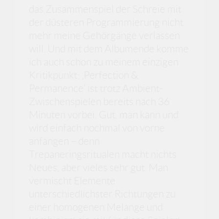
das Zusammenspiel der Schreie mit
der düsteren Programmierung nicht
mehr meine Gehörgänge verlassen
will. Und mit dem Albumende komme
ich auch schon zu meinem einzigen
Kritikpunkt: ‚Perfection &
Permanence‘ ist trotz Ambient-
Zwischenspielen bereits nach 36
Minuten vorbei. Gut, man kann und
wird einfach nochmal von vorne
anfangen – denn
Trepaneringsritualen macht nichts
Neues, aber vieles sehr gut. Man
vermischt Elemente
unterschiedlichster Richtungen zu
einer homogenen Melange und