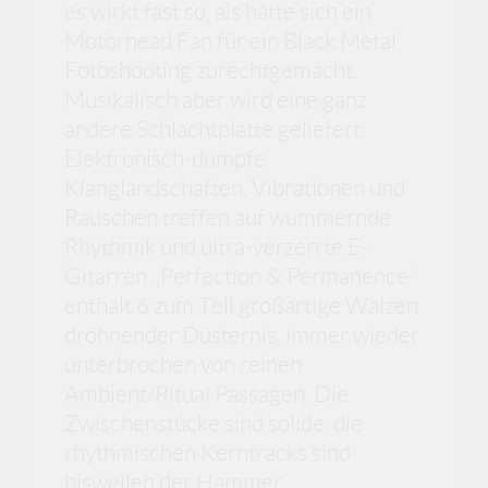
es wirkt fast so, als hätte sich ein
Motörhead Fan für ein Black Metal
Fotoshooting zurechtgemacht.
Musikalisch aber wird eine ganz
andere Schlachtplatte geliefert:
Elektronisch-dumpfe
Klanglandschaften, Vibrationen und
Rauschen treffen auf wummernde
Rhythmik und ultra-verzerrte E-
Gitarren. ‚Perfection & Permanence’
enthält 6 zum Teil großartige Walzen
dröhnender Düsternis, immer wieder
unterbrochen von reinen
Ambient/Ritual Passagen. Die
Zwischenstücke sind solide, die
rhythmischen Kerntracks sind
bisweilen der Hammer.