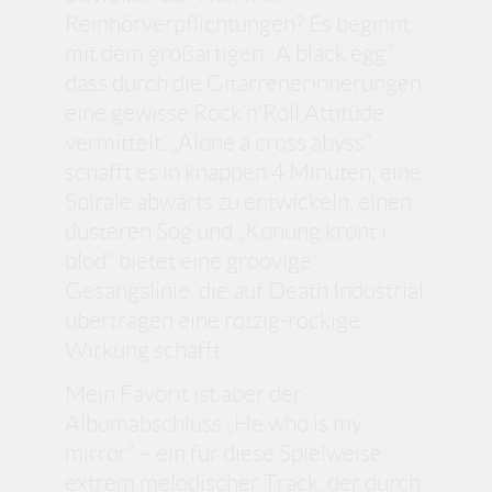
Reinhörverpflichtungen? Es beginnt
mit dem großartigen „A black egg“,
dass durch die Gitarrenerinnerungen
eine gewisse Rock’n’Roll Attitüde
vermittelt. „Alone a cross abyss“
schafft es in knappen 4 Minuten, eine
Spirale abwärts zu entwickeln, einen
düsteren Sog und „Konung kront i
blod“ bietet eine groovige
Gesangslinie, die auf Death Industrial
übertragen eine rotzig-rockige
Wirkung schafft.
Mein Favorit ist aber der
Albumabschluss „He who is my
mirror“ – ein für diese Spielweise
extrem melodischer Track, der durch