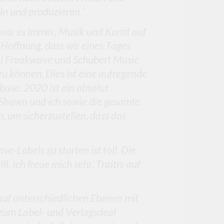
ln und produzieren
.“
 war es immer, Musik und Kunst auf
r Hoffnung, dass wir eines Tages
ei Freakwave und Schubert Music
zu können. Dies ist eine aufregende
base. 2020 ist ein absolut
r Shawn und ich sowie die gesamte
 um sicherzustellen, dass das
e-Labels zu starten ist toll. Die
. Ich freue mich sehr, Traitrs auf
t auf unterschiedlichen Ebenen mit
 zum Label- und Verlagsdeal