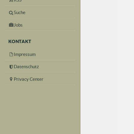
Suche
Jobs
KONTAKT
Impressum
Datenschutz
Privacy Center