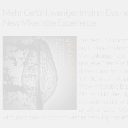
Mehr Gefühl, weniger Irrsinn: Das 
New Miserable Experience
Aus den USA komme
Sorten Nachrichten:
Verrenkungen der 
und jene über Musik
dieses Land mehr he
TV-Plotlines in Re
’New Miserable Expe
Album ’Gild The Lil
Records) ist der sel
amerikanischer Wel
wird, dass man tatsächlich wieder freiwillig hinsie