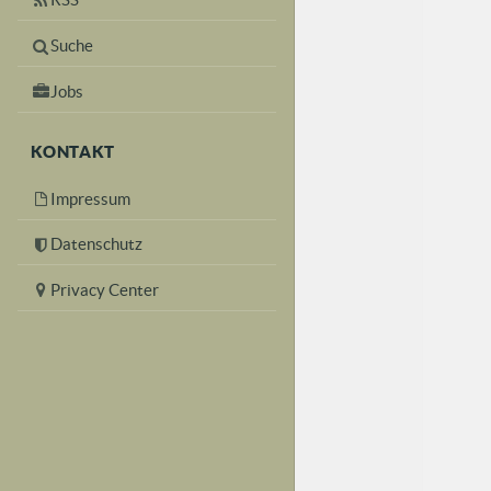
Suche
Jobs
KONTAKT
Impressum
Datenschutz
Privacy Center