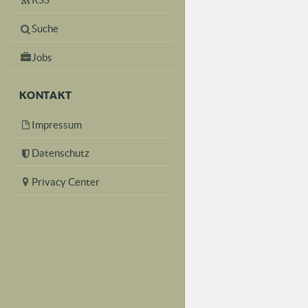
Suche
Jobs
KONTAKT
Impressum
Datenschutz
Privacy Center