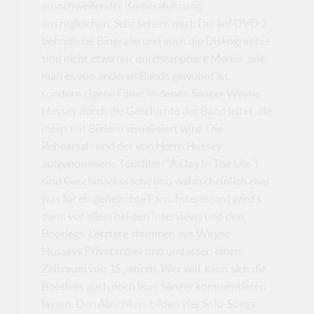
ausschweifender Kameraführung
auszugleichen. Sehr sehenswert. Die auf DVD 2
befindliche Biografie und auch die Diskographie
sind nicht etwa nur durchzappbare Menüs, wie
man es von anderen Bands gewohnt ist,
sondern eigene Filme, in denen Sänger Wayne
Hussey durch die Geschichte der Band leitet, die
meist mit Bildern visualisiert wird. Die
Rehearsals und der von Herrn Hussey
aufgenommene Tourfilm ("A Day In The Life")
sind Geschmackssache und wahrscheinlich eher
was für eingefleischte Fans. Interessant wird’s
dann vor allem bei den Interviews und den
Bootlegs. Letztere stammen aus Wayne
Husseys Privatarchiv und umfassen einen
Zeitraum von 15 Jahren. Wer will, kann sich die
Bootlegs auch noch vom Sänger kommentieren
lassen. Den Abschluss bilden vier Solo-Songs