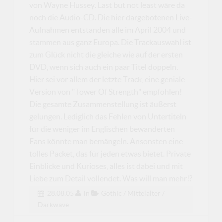
von Wayne Hussey. Last but not least wäre da
noch die Audio-CD. Die hier dargebotenen Live-
Aufnahmen entstanden alle im April 2004 und
stammen aus ganz Europa. Die Trackauswahl ist
zum Glück nicht die gleiche wie auf der ersten
DVD, wenn sich auch ein paar Titel doppeln.
Hier sei vor allem der letzte Track, eine geniale
Version von "Tower Of Strength" empfohlen!
Die gesamte Zusammenstellung ist äußerst
gelungen. Lediglich das Fehlen von Untertiteln
für die weniger im Englischen bewanderten
Fans könnte man bemängeln. Ansonsten eine
tolles Packet, das für jeden etwas bietet. Private
Einblicke und Kurioses, alles ist dabei und mit
Liebe zum Detail vollendet. Was will man mehr!?
28.08.05
in
Gothic / Mittelalter /
Darkwave