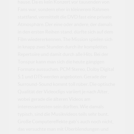
hause. Da es kein Konzert vor tausenden von
Fans war, sondern eher in kleinerem Rahmen
stattfand, vermittelt die DVD fast eine private
Atmosphäre. Der eine oder andere, der damals
in den ersten Reihen stand, dürfte sich auf dem
Film wiedererkennen. The Mission spielen sich
in knapp zwei Stunden durch ihr komplettes
Repertoire und damit durch alle Hits. Bei der
Tonspur kann man sich die heute gängigen
Formate aussuchen. PCM Stereo, Dolby Digital
5.1 und DTS werden angeboten. Gerade der
Surround-Sound kommt toll rüber. Die optische
Qualität der Videoclips variiert je nach Alter,
wobei gerade die älteren Videos am
interessantesten sein dürften. Wie damals
typisch, sind die Musikvideos teils sehr bunt.
Große Computereffekte gab's auch noch nicht,
das versuchte man mit Überblendungen und