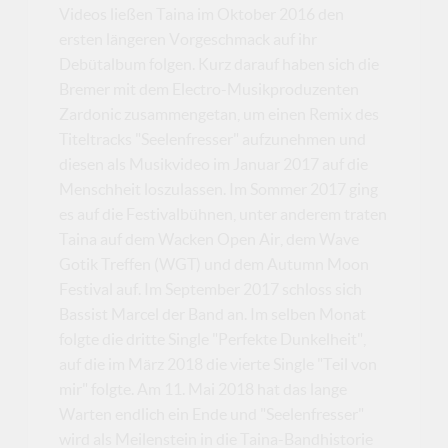
Videos ließen Taina im Oktober 2016 den
ersten längeren Vorgeschmack auf ihr
Debütalbum folgen. Kurz darauf haben sich die
Bremer mit dem Electro-Musikproduzenten
Zardonic zusammengetan, um einen Remix des
Titeltracks "Seelenfresser" aufzunehmen und
diesen als Musikvideo im Januar 2017 auf die
Menschheit loszulassen. Im Sommer 2017 ging
es auf die Festivalbühnen, unter anderem traten
Taina auf dem Wacken Open Air, dem Wave
Gotik Treffen (WGT) und dem Autumn Moon
Festival auf. Im September 2017 schloss sich
Bassist Marcel der Band an. Im selben Monat
folgte die dritte Single "Perfekte Dunkelheit",
auf die im März 2018 die vierte Single "Teil von
mir" folgte. Am 11. Mai 2018 hat das lange
Warten endlich ein Ende und "Seelenfresser"
wird als Meilenstein in die Taina-Bandhistorie