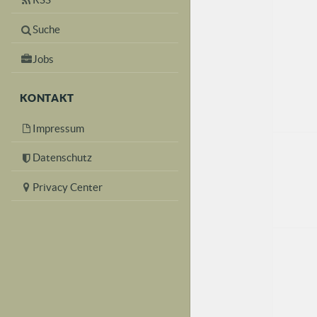
Suche
Jobs
KONTAKT
Impressum
Datenschutz
Privacy Center