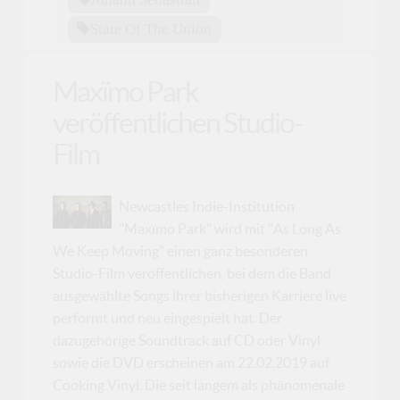
State Of The Union
Maxïmo Park
veröffentlichen Studio-
Film
Newcastles Indie-Institution
"Maxïmo Park" wird mit "As Long As
We Keep Moving" einen ganz besonderen
Studio-Film veröffentlichen, bei dem die Band
ausgewählte Songs ihrer bisherigen Karriere live
performt und neu eingespielt hat. Der
dazugehörige Soundtrack auf CD oder Vinyl
sowie die DVD erscheinen am 22.02.2019 auf
Cooking Vinyl. Die seit langem als phänomenale