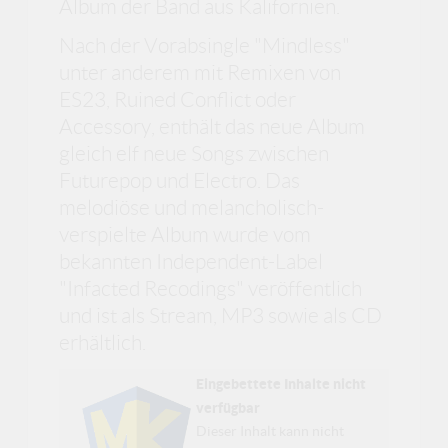
Album der Band aus Kalifornien.
Nach der Vorabsingle "Mindless"
unter anderem mit Remixen von
ES23, Ruined Conflict oder
Accessory, enthält das neue Album
gleich elf neue Songs zwischen
Futurepop und Electro. Das
melodiöse und melancholisch-
verspielte Album wurde vom
bekannten Independent-Label
"Infacted Recodings" veröffentlich
und ist als Stream, MP3 sowie als CD
erhältlich.
Eingebettete Inhalte nicht
verfügbar
Dieser Inhalt kann nicht