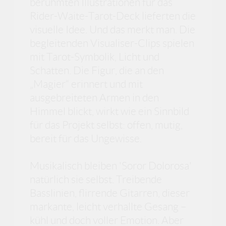
berühmten Illustrationen für das
Rider-Waite-Tarot-Deck lieferten die
visuelle Idee. Und das merkt man. Die
begleitenden Visualiser-Clips spielen
mit Tarot-Symbolik, Licht und
Schatten. Die Figur, die an den
„Magier“ erinnert und mit
ausgebreiteten Armen in den
Himmel blickt, wirkt wie ein Sinnbild
für das Projekt selbst: offen, mutig,
bereit für das Ungewisse.
Musikalisch bleiben 'Soror Dolorosa'
natürlich sie selbst. Treibende
Basslinien, flirrende Gitarren, dieser
markante, leicht verhallte Gesang –
kühl und doch voller Emotion. Aber