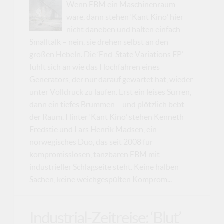
Wenn EBM ein Maschinenraum
wäre, dann stehen ‘Kant Kino’ hier
nicht daneben und halten einfach
Smalltalk – nein, sie drehen selbst an den
großen Hebeln. Die ‘End-State Variations EP’
fühlt sich an wie das Hochfahren eines
Generators, der nur darauf gewartet hat, wieder
unter Volldruck zu laufen. Erst ein leises Surren,
dann ein tiefes Brummen – und plötzlich bebt
der Raum. Hinter ‘Kant Kino’ stehen Kenneth
Fredstie und Lars Henrik Madsen, ein
norwegisches Duo, das seit 2008 für
kompromisslosen, tanzbaren EBM mit
industrieller Schlagseite steht. Keine halben
Sachen, keine weichgespülten Komprom...
Industrial-Zeitreise: ‘Blut’