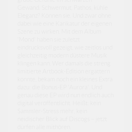
Gewand. Schwermut, Pathos, kühle
Eleganz? Können sie. Und zwar ohne
dabei wie eine Karikatur der eigenen
Szene zu wirken. Mit dem Album
'Mond' haben sie zuletzt
eindrucksvoll gezeigt, wie zeitlos und
gleichzeitig modern düstere Musik
klingen kann. Wer damals die streng
limitierte Artbook-Edition ergattern
konnte, bekam noch ein kleines Extra
dazu: die Bonus-EP 'Aurora'. Und
genau diese EP wird nun endlich auch
digital veröffentlicht. Heißt: kein
Sammler-Stress mehr, kein
neidischer Blick auf Discogs – jetzt
dürfen alle mithören.