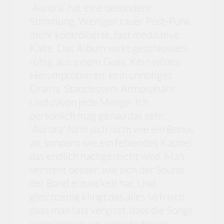
'Aurora' hat eine besondere
Stimmung. Weniger rauer Post-Punk,
mehr kontrollierte, fast meditative
Kälte. Das Album wirkt geschlossen,
ruhig, aus einem Guss. Kein wildes
Herumprobieren, kein unnötiges
Drama. Stattdessen: Atmosphäre.
Und davon jede Menge. Ich
persönlich mag genau das sehr.
'Aurora' fühlt sich nicht wie ein Bonus
an, sondern wie ein fehlendes Kapitel,
das endlich nachgereicht wird. Man
versteht besser, wie sich der Sound
der Band entwickelt hat. Und
gleichzeitig klingt das alles so frisch,
dass man fast vergisst, dass die Songs
ursprünglich aus einer früheren