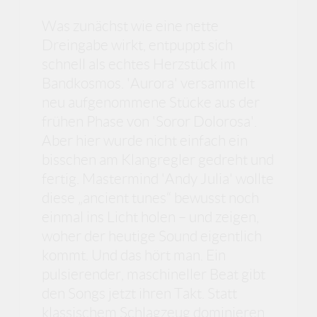
Was zunächst wie eine nette
Dreingabe wirkt, entpuppt sich
schnell als echtes Herzstück im
Bandkosmos. 'Aurora' versammelt
neu aufgenommene Stücke aus der
frühen Phase von 'Soror Dolorosa'.
Aber hier wurde nicht einfach ein
bisschen am Klangregler gedreht und
fertig. Mastermind 'Andy Julia' wollte
diese „ancient tunes“ bewusst noch
einmal ins Licht holen – und zeigen,
woher der heutige Sound eigentlich
kommt. Und das hört man. Ein
pulsierender, maschineller Beat gibt
den Songs jetzt ihren Takt. Statt
klassischem Schlagzeug dominieren