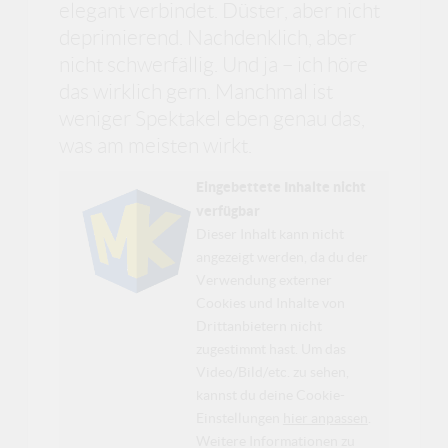
elegant verbindet. Düster, aber nicht
deprimierend. Nachdenklich, aber
nicht schwerfällig. Und ja – ich höre
das wirklich gern. Manchmal ist
weniger Spektakel eben genau das,
was am meisten wirkt.
Eingebettete Inhalte nicht
verfügbar
Dieser Inhalt kann nicht
angezeigt werden, da du der
Verwendung externer
Cookies und Inhalte von
Drittanbietern nicht
zugestimmt hast. Um das
Video/Bild/etc. zu sehen,
kannst du deine Cookie-
Einstellungen
hier anpassen
.
Weitere Informationen zu