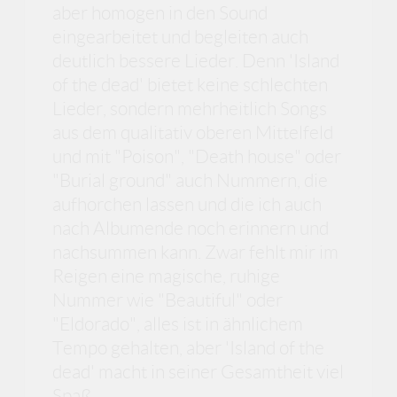
aber homogen in den Sound
eingearbeitet und begleiten auch
deutlich bessere Lieder. Denn 'Island
of the dead' bietet keine schlechten
Lieder, sondern mehrheitlich Songs
aus dem qualitativ oberen Mittelfeld
und mit "Poison", "Death house" oder
"Burial ground" auch Nummern, die
aufhorchen lassen und die ich auch
nach Albumende noch erinnern und
nachsummen kann. Zwar fehlt mir im
Reigen eine magische, ruhige
Nummer wie "Beautiful" oder
"Eldorado", alles ist in ähnlichem
Tempo gehalten, aber 'Island of the
dead' macht in seiner Gesamtheit viel
Spaß.