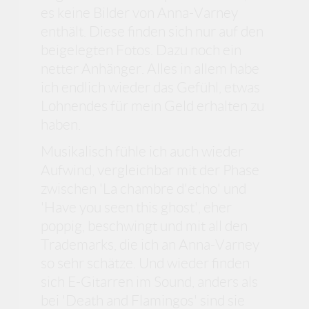
es keine Bilder von Anna-Varney
enthält. Diese finden sich nur auf den
beigelegten Fotos. Dazu noch ein
netter Anhänger. Alles in allem habe
ich endlich wieder das Gefühl, etwas
Lohnendes für mein Geld erhalten zu
haben.
Musikalisch fühle ich auch wieder
Aufwind, vergleichbar mit der Phase
zwischen 'La chambre d'echo' und
'Have you seen this ghost', eher
poppig, beschwingt und mit all den
Trademarks, die ich an Anna-Varney
so sehr schätze. Und wieder finden
sich E-Gitarren im Sound, anders als
bei 'Death and Flamingos' sind sie