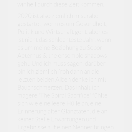
wir heil durch diese Zeit kommen.
2020 ist also ziemlich miserabel
gestartet, wenn es um Gesundheit,
Politik und Wirtschaft geht, aber es
ist nicht das schlechteste Jahr, wenn
es um meine Beziehung zu Sopor
Aeternus & the ensemble shadows
geht. Und ich muss sagen, darüber
bin ich ziemlich froh dann an die
letzten beiden Alben denke ich mit
Bauchschmerzen. Das inhaltlich
magere 'The Spiral Sacrifice' fühlte
sich wie eine leere Hülle an, eine
Erinnerung alter Glanztaten, die an
keiner Stelle Erwartungen und
Ergebnisse auf einen Nenner bringen