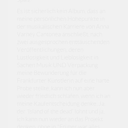
Es ist sicherlich kein Album, dass an
meine persönlichen Höhepunkte in
der musikalischen Karriere von Anna
Varney Cantonea anschließt, nach
zwei ausgesprochen enttäuschenden
Veröffentlichungen, deren
Lustlosigkeit und Lieblosigkeit in
Sachen Musik UND Verpackung
meine Bewunderung für die
Frankfurter Künstlerin auf eine harte
Probe stellte, kann ich nun aber
wieder friedlich schlafen, wenn ich an
meine Kaufentscheidung denke. Ja,
der 'Island of the dead' lohnt und ja,
ich kann nun wieder an das Projekt
denken, ohne in "Früher war alles