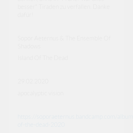
besser" Tiraden zu verfallen. Danke
dafür!
Sopor Aeternus & The Ensemble Of
Shadows
Island Of The Dead
29.02.2020
apocalyptic vision
https://soporaeternus.bandcamp.com/album
of-the-dead-2020