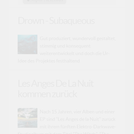
Drown - Subaqueous
Gut produziert, wundervoll gestaltet,
stimmig und konsequent
weiterentwickelt und doch die Ur-
Idee des Projektes festhaltend
Les Anges De La Nuit
kommen zurück
Nach 15 Jahren, vier Alben und einer
EP sind "Les Anges de la Nuit" zurück
mit ihrem fünften Elektro-Darkwave-
Studioalbum mit dem Titel "The Witch". "The