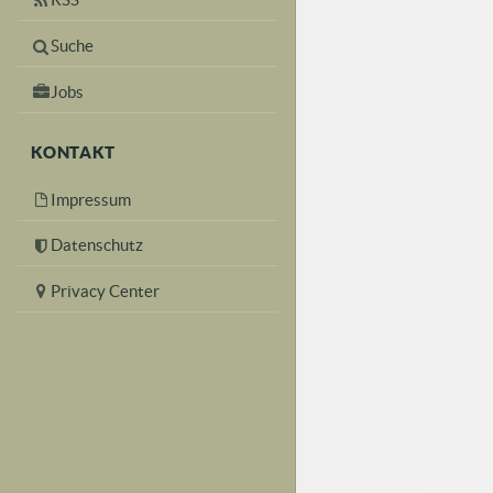
Suche
Jobs
KONTAKT
Impressum
Datenschutz
Privacy Center