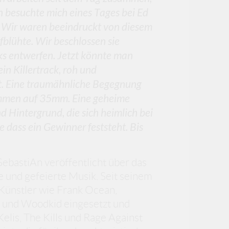
n besuchte mich eines Tages bei Ed
. Wir waren beeindruckt von diesem
blühte. Wir beschlossen sie
ks entwerfen. Jetzt könnte man
ein Killertrack, roh und
t. Eine traumähnliche Begegnung
ommen auf 35mm. Eine geheime
d Hintergrund, die sich heimlich bei
 dass ein Gewinner feststeht. Bis
ebastiAn veröffentlicht über das
 und gefeierte Musik. Seit seinem
 Künstler wie Frank Ocean,
e und Woodkid eingesetzt und
lis, The Kills und Rage Against