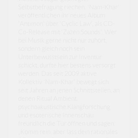
Selbstbefragung riechen: 'Nam-Khar'
veröffentlichen ihr neues Album
'Antimon' über 'Cyclic Law', als CD-
Co-Release mit 'Zazen Sounds'. Wer
bei Musik gerne nicht nur zuhört,
sondern gleich noch sein
Unterbewusstsein zur Inventur
schickt, dürfte hier bestens versorgt
werden. Das seit 2009 aktive
Kollektiv 'Nam-Khar' bewegt sich
seit Jahren an jenen Schnittstellen, an
denen Ritual Ambient,
psychoakustische Klangforschung
und esoterische Innenschau
freundlich die Tür öffnen und sagen:
„Komm rein, aber lass dein rationales