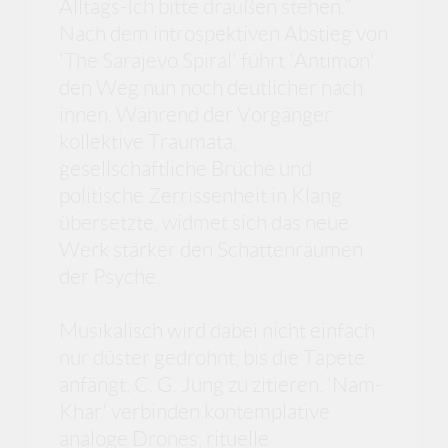
Alltags-Ich bitte draußen stehen.“
Nach dem introspektiven Abstieg von
'The Sarajevo Spiral' führt 'Antimon'
den Weg nun noch deutlicher nach
innen. Während der Vorgänger
kollektive Traumata,
gesellschaftliche Brüche und
politische Zerrissenheit in Klang
übersetzte, widmet sich das neue
Werk stärker den Schattenräumen
der Psyche.
Musikalisch wird dabei nicht einfach
nur düster gedrohnt, bis die Tapete
anfängt, C. G. Jung zu zitieren. 'Nam-
Khar' verbinden kontemplative
analoge Drones, rituelle