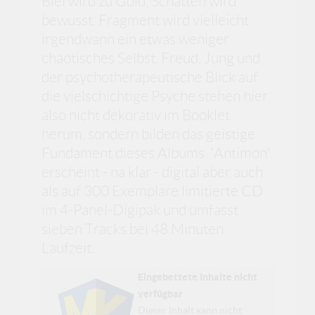
Blei wird zu Gold, Schatten wird
bewusst, Fragment wird vielleicht
irgendwann ein etwas weniger
chaotisches Selbst. Freud, Jung und
der psychotherapeutische Blick auf
die vielschichtige Psyche stehen hier
also nicht dekorativ im Booklet
herum, sondern bilden das geistige
Fundament dieses Albums. 'Antimon'
erscheint - na klar - digital aber auch
als auf 300 Exemplare limitierte CD
im 4-Panel-Digipak und umfasst
sieben Tracks bei 48 Minuten
Laufzeit.
Eingebettete Inhalte nicht
verfügbar
Dieser Inhalt kann nicht