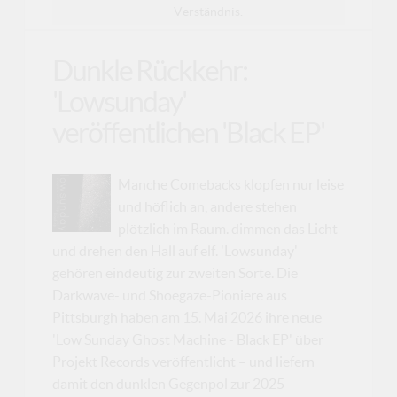
Verständnis.
Dunkle Rückkehr:
'Lowsunday'
veröffentlichen 'Black EP'
Manche Comebacks klopfen nur leise
und höflich an, andere stehen
plötzlich im Raum. dimmen das Licht
und drehen den Hall auf elf. 'Lowsunday'
gehören eindeutig zur zweiten Sorte. Die
Darkwave- und Shoegaze-Pioniere aus
Pittsburgh haben am 15. Mai 2026 ihre neue
'Low Sunday Ghost Machine - Black EP' über
Projekt Records veröffentlicht – und liefern
damit den dunklen Gegenpol zur 2025