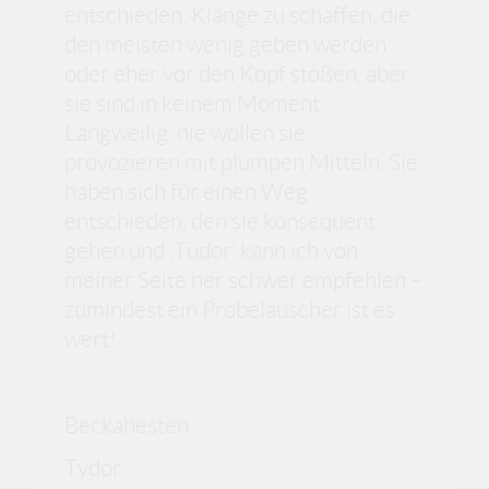
entschieden, Klänge zu schaffen, die
den meisten wenig geben werden
oder eher vor den Kopf stoßen, aber
sie sind in keinem Moment
Langweilig, nie wollen sie
provozieren mit plumpen Mitteln. Sie
haben sich für einen Weg
entschieden, den sie konsequent
gehen und ‚Tudor‘ kann ich von
meiner Seite her schwer empfehlen –
zumindest ein Probelauscher ist es
wert!
Beckahesten
Tydor