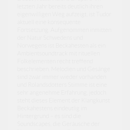
letzten Jahr bereits deutlich ihren
eigenwilligen Weg aufzeigt, ist Tudor
aktuell eine konsequente
Fortsetzung. Aufgenommen inmitten
der Natur Schwedens und
Norwegens ist Beckahesten als ein
Ambientsoundtrack mit rituellen
Folkelementen recht treffend
beschrieben. Melodien und Gesänge
sind zwar immer wieder vorhanden
und Rolandsdotters Stimme ist eine
sehr angenehme Erfahrung, jedoch
steht dieses Element der Klangkunst
Beckahestens eindeutlig im
Hintergrund – es sind die
Soundscapes, die Geräusche der