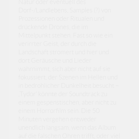
Natur oder eventuell des
Dorf-/Landlebens, Samples (?) von
Prozessionen oder Ritualen und
drückende Drones, die im
Mittelpunkt stehen. Fast so wie ein
verirrter Geist, der durch die
Landschaft stromert und hier und
dort Geräusche und Lieder
wahrnimmt, sich aber nicht auf sie
fokussiert, der Szenen im Hellen und
in bedrohlicher Dunkelheit besucht –
‚Tydor‘ könnte der Soundtrack zu
einem gespenstischen, aber nicht zu
einem Horrorfilm sein. Die 50
Minuten vergehen entweder
unendlich langsam, wenn das Album
auf die falschen Ohren trifft, oder viel