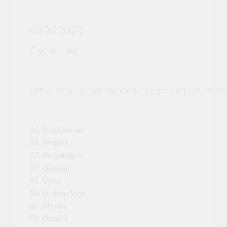
03.05.2020
Cyclic Law
https://cycliclaw.bandcamp.com/album/tydo
01. Bruddansen
02. Skogen
03. Bergatagen
04. Dimman
05. Uven
06. Hednavåsen
07. Maran
08. Dunkel