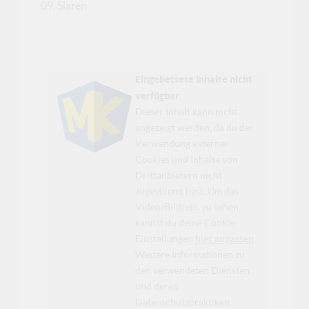
09. Siaren
Eingebettete Inhalte nicht
verfügbar
Dieser Inhalt kann nicht
angezeigt werden, da du der
Verwendung externer
Cookies und Inhalte von
Drittanbietern nicht
zugestimmt hast. Um das
Video/Bild/etc. zu sehen,
kannst du deine Cookie-
Einstellungen
hier anpassen
.
Weitere Informationen zu
den verwendeten Diensten
und deren
Datenschutzpraktiken