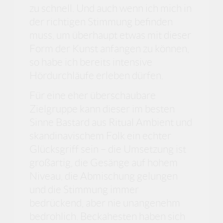
zu schnell. Und auch wenn ich mich in
der richtigen Stimmung befinden
muss, um überhaupt etwas mit dieser
Form der Kunst anfangen zu können,
so habe ich bereits intensive
Hördurchläufe erleben dürfen.
Für eine eher überschaubare
Zielgruppe kann dieser im besten
Sinne Bastard aus Ritual Ambient und
skandinavischem Folk ein echter
Glücksgriff sein – die Umsetzung ist
großartig, die Gesänge auf hohem
Niveau, die Abmischung gelungen
und die Stimmung immer
bedrückend, aber nie unangenehm
bedrohlich. Beckahesten haben sich