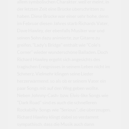
allem symbolischen Charakter, weil er meint, in
der letzten Zeit eine Brücke überschritten zu
haben. Diese Brücke war einer sehr hohe, denn
im Februar diesen Jahres starb Richards Vater,
Dave Hawley, der ebenfalls Musiker war und
seinen Sohn dazu animierte, zur Gitarre zu
greifen. "Lady's Bridge" enthält wie "Cole's
Corner" wieder wunderschöne Balladen. Doch
Richard Hawley ergeht sich angesichts des
tragischen Ereignisses in seinem Leben nicht im
Schmerz. Vielmehr klingen seine Lieder
herzerwärmend, so als ob er seinem Vater ein
paar Songs mit auf den Weg geben wollte.
Neben Johnny-Cash- bzw. Elvis-like Songs wie
"Dark Road" sind es auch die schnelleren
Rockabilly-Songs wie "Serious", die überzeugen.
Richard Hawley klingt dabei so verdammt
sympathisch, dass die Musik auch dann