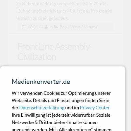
in Nebenprojekte zu verpacken. Denn für die
Bühne unter dem Namen R.A. ist das Programm
einfach zu breit gefächert.
18.01.04
in
Pop / Wave / Minimal
Front Line Assembly -
Civilization
Eindrucksvolles Werk welches durch sein
Medienkonverter.de
Facettenreichtum besticht.
Wir verwenden Cookies zur Optimierung unserer
Webseite. Details und Einstellungen finden Sie in
Grendel - Prescription:
der
Datenschutzerklärung
und im
Privacy Center
.
Medicide
Ihre Einwilligung ist jederzeit widerrufbar. Soziale
Netzwerke & Drittanbieter-Inhalte können
angezeigt werden. Mit „Alle akzeptieren“ stimmen
Liebhaber des härteren Electro