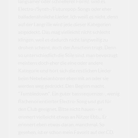
langsamer oder schnellerer Form), sind es
Electro-/Synth-/Futurepop-Songs oder eher
balladenähnliche Lieder. Ich weiß es nicht, denn
auf der Langrille wird jede dieser Kategorien
abgedeckt. Das mag vielleicht nicht schlecht
klingen, weil es dadurch nicht langweilig zu
drohen scheint, doch der Anschein trügt. Denn
so unterschiedlich die Stile sind, man bevorzugt
meistens doch eher die eine oder andere
Kategorie und hört sich die restlichen Lieder
beim Nebebeianhören eben mit an oder sie
werden weg gedrückt. Den Beginn macht
"Tumbledown". Ein guter basssequenzer-, wenig
flächenorientierter Electro-Song und gut für
den Club geeignet. Bitte nicht hauen - er
erinnert vielleicht etwas an Nitzer Ebb... Er
erinnert eben etwas daran, manchmal. So
gesehen, ist er schon mein Favorit auf der CD.