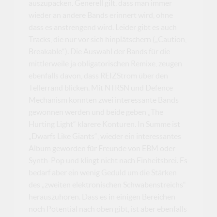
auszupacken. Generell gilt, dass man immer
wieder an andere Bands erinnert wird, ohne
dass es anstrengend wird. Leider gibt es auch
Tracks, die nur vor sich hinplätschern („Caution,
Breakable“). Die Auswahl der Bands für die
mittlerweile ja obligatorischen Remixe, zeugen
ebenfalls davon, dass REIZStrom über den
Tellerrand blicken. Mit NTRSN und Defence
Mechanism konnten zwei interessante Bands
gewonnen werden und beide geben „The
Hurting Light“ klarere Konturen. In Summe ist
„Dwarfs Like Giants“, wieder ein interessantes
Album geworden für Freunde von EBM oder
Synth-Pop und klingt nicht nach Einheitsbrei. Es
bedarf aber ein wenig Geduld um die Stärken
des „zweiten elektronischen Schwabenstreichs“
herauszuhören. Dass es in einigen Bereichen
noch Potential nach oben gibt, ist aber ebenfalls