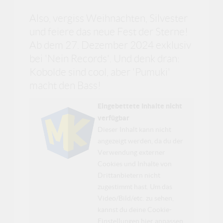
Also, vergiss Weihnachten, Silvester
und feiere das neue Fest der Sterne!
Ab dem 27. Dezember 2024 exklusiv
bei 'Nein Records'. Und denk dran:
Kobolde sind cool, aber 'Pumuki'
macht den Bass!
Eingebettete Inhalte nicht
verfügbar
Dieser Inhalt kann nicht
angezeigt werden, da du der
Verwendung externer
Cookies und Inhalte von
Drittanbietern nicht
zugestimmt hast. Um das
Video/Bild/etc. zu sehen,
kannst du deine Cookie-
Einstellungen
hier anpassen
.