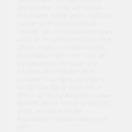
dich schneller ins All schießen als
jede Rakete. Weiter geht’s mit No Se
Lo Que Quiero, einem Groove-
Monster, das mit hypnotischen Beats
und 5:54 Minuten purem Flow deine
Ohren umgarnt. Und dann kommt
Escuchando Voces – ein Track, der
mit gespenstischen Vocals und
futuristischen Melodien deine
Synapsen in Lichtgeschwindigkeit
schickt. Das Ganze wurde von 'K-
Effect' auf Hochglanz poliert, sodass
deine Boxen vor Freude tanzen und
selbst der Kobold auf der
Raumstation nebenan anerkennend
nickt.