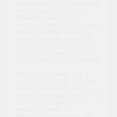
Produzent hat sich mit 'Nein Records'
zusammengetan, um dir am 27.
Dezember 2024 eine EP zu
servieren, die so heiß ist, dass selbst
Pumuckls Werkstatt spontan zur
Space-Disco mutieren würde. Also
schnapp dir dein Holzbein, nicht
deinen Schreinermeister, und mach
dich flux bereit für kosmische Beats!
Mit drei Tracks, die irgendwo
zwischen Electro, Space House und
Techno oszillieren, hebt 'Pumuki'
direkt in die Stratosphäre ab. Out The
Planet ist der perfekte Start –
Synthies, die funkeln wie
Sternenstaub, und Rhythmen, die