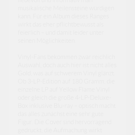
musikalische Meilensteine würdigen
kann. Für ein Album dieses Ranges
wirkt das eher pflichtbewusst als
feierlich – und damit leider unter
seinen Möglichkeiten.
Vinyl-Fans bekommen zwar reichlich
Auswahl, doch auch hier ist nicht alles
Gold, was auf schwerem Vinyl glänzt.
Ob 3-LP-Edition auf 180 Gramm, die
einzelne LP auf Yellow Flame Vinyl
oder gleich die große 4-LP-Deluxe-
Box inklusive Blu-ray – optisch macht
das alles zunächst eine sehr gute
Figur. Die Cover sind hervorragend
gedruckt, die Aufmachung wirkt