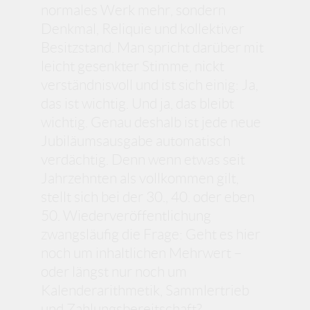
normales Werk mehr, sondern
Denkmal, Reliquie und kollektiver
Besitzstand. Man spricht darüber mit
leicht gesenkter Stimme, nickt
verständnisvoll und ist sich einig: Ja,
das ist wichtig. Und ja, das bleibt
wichtig. Genau deshalb ist jede neue
Jubiläumsausgabe automatisch
verdächtig. Denn wenn etwas seit
Jahrzehnten als vollkommen gilt,
stellt sich bei der 30., 40. oder eben
50. Wiederveröffentlichung
zwangsläufig die Frage: Geht es hier
noch um inhaltlichen Mehrwert –
oder längst nur noch um
Kalenderarithmetik, Sammlertrieb
und Zahlungsbereitschaft?