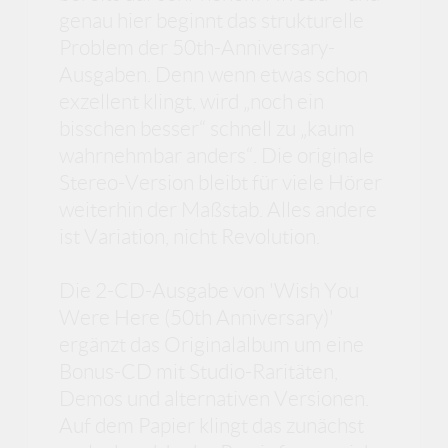
genau hier beginnt das strukturelle
Problem der 50th-Anniversary-
Ausgaben. Denn wenn etwas schon
exzellent klingt, wird „noch ein
bisschen besser“ schnell zu „kaum
wahrnehmbar anders“. Die originale
Stereo-Version bleibt für viele Hörer
weiterhin der Maßstab. Alles andere
ist Variation, nicht Revolution.
Die 2-CD-Ausgabe von 'Wish You
Were Here (50th Anniversary)'
ergänzt das Originalalbum um eine
Bonus-CD mit Studio-Raritäten,
Demos und alternativen Versionen.
Auf dem Papier klingt das zunächst