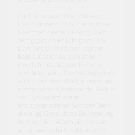
Zur Erinnerung: 'Wish You Were
Here' entstand 1975 in einer Phase
maximaler innerer Reibung. Nach
dem gigantischen Erfolg von 'The
Dark Side Of The Moon' war die
Band äußerlich auf dem Zenit,
innerlich jedoch bemerkenswert
orientierungslos. Das Musikgeschäft
wirkte zunehmend kalt, anonym und
entmenschlicht, während der Verlust
von 'Syd Barrett' wie ein
unausgesprochener Schatten über
allem lag. Genau diese Entfremdung
hört man dem Album bis heute an –
und genau deshalb funktioniert es