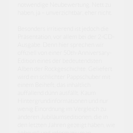
notwendige Neubewertung. Nett zu
haben, ja – unverzichtbar, eher nicht.
Besonders irritierend ist jedoch die
Präsentation, vor allem bei der 2-CD-
Ausgabe. Denn hier sprechen wir
offiziell von einer 50th-Anniversary-
Edition eines der bedeutendsten
Alben der Rockgeschichte. Geliefert
wird ein schlichter Pappschuber mit
einem Beiheft, das inhaltlich
auffallend dünn ausfällt. Kaum
Hintergrundinformationen und nur
wenig Einordnung im Vergleich zu
anderen Jubiläumseditionen, die in
den letzten Jahren gezeigt haben, wie
liebevoll und informativ man