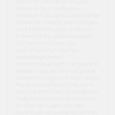
eben nicht. Wer Fan ist, will alles:
Demos, Skizzen, Studioreste,
alternative Fassungen. Die komplette
Geschichte, inklusive aller Fußnoten
und Randbemerkungen. In diesem
Sinne erfüllt die Jubiläumsausgabe
durchaus ihren Zweck. Die
unveröffentlichten oder neu
zusammengestellten
Instrumentalpassagen sind spannend,
teilweise sogar faszinierend, gerade
im direkten Vergleich mit dem finalen
Album. Als historisches Dokument
haben sie ihren Wert. Als zwingender
Kaufgrund funktionieren sie jedoch
vor allem dann, wenn man ganz
bewusst auf Vollständigkeit sammelt