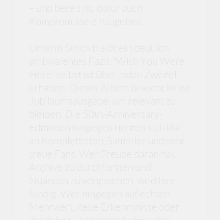
– und bereit ist, dafür auch
Kompromisse einzugehen.
Unterm Strich bleibt ein deutlich
ambivalentes Fazit. 'Wish You Were
Here' selbst ist über jeden Zweifel
erhaben. Dieses Album braucht keine
Jubiläumsausgabe, um relevant zu
bleiben. Die 50th-Anniversary-
Editionen hingegen richten sich klar
an Komplettisten, Sammler und sehr
treue Fans. Wer Freude daran hat,
Archive zu durchforsten und
Nuancen zu vergleichen, wird hier
fündig. Wer hingegen auf echten
Mehrwert, neue Erkenntnisse oder