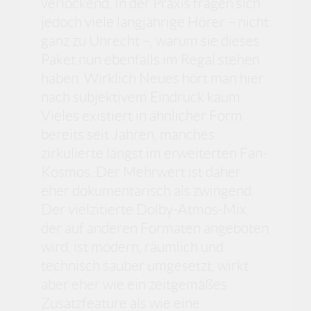
verlockend. In der Praxis fragen sich
jedoch viele langjährige Hörer – nicht
ganz zu Unrecht –, warum sie dieses
Paket nun ebenfalls im Regal stehen
haben. Wirklich Neues hört man hier
nach subjektivem Eindruck kaum.
Vieles existiert in ähnlicher Form
bereits seit Jahren, manches
zirkulierte längst im erweiterten Fan-
Kosmos. Der Mehrwert ist daher
eher dokumentarisch als zwingend.
Der vielzitierte Dolby-Atmos-Mix,
der auf anderen Formaten angeboten
wird, ist modern, räumlich und
technisch sauber umgesetzt, wirkt
aber eher wie ein zeitgemäßes
Zusatzfeature als wie eine