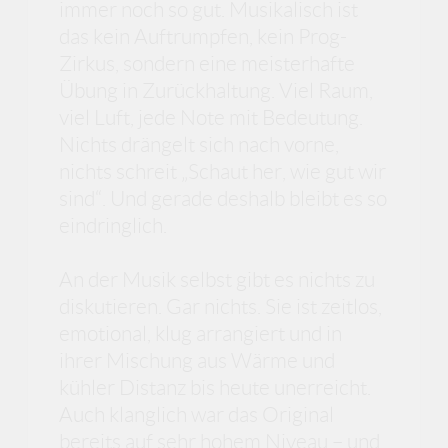
immer noch so gut. Musikalisch ist
das kein Auftrumpfen, kein Prog-
Zirkus, sondern eine meisterhafte
Übung in Zurückhaltung. Viel Raum,
viel Luft, jede Note mit Bedeutung.
Nichts drängelt sich nach vorne,
nichts schreit „Schaut her, wie gut wir
sind“. Und gerade deshalb bleibt es so
eindringlich.
An der Musik selbst gibt es nichts zu
diskutieren. Gar nichts. Sie ist zeitlos,
emotional, klug arrangiert und in
ihrer Mischung aus Wärme und
kühler Distanz bis heute unerreicht.
Auch klanglich war das Original
bereits auf sehr hohem Niveau – und