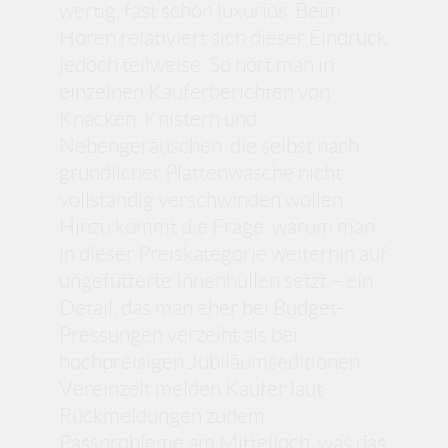
wertig, fast schon luxuriös. Beim
Hören relativiert sich dieser Eindruck
jedoch teilweise. So hört man in
einzelnen Käuferberichten von
Knacken, Knistern und
Nebengeräuschen, die selbst nach
gründlicher Plattenwäsche nicht
vollständig verschwinden wollen.
Hinzu kommt die Frage, warum man
in dieser Preiskategorie weiterhin auf
ungefütterte Innenhüllen setzt – ein
Detail, das man eher bei Budget-
Pressungen verzeiht als bei
hochpreisigen Jubiläumseditionen.
Vereinzelt melden Käufer laut
Rückmeldungen zudem
Passprobleme am Mittelloch, was das