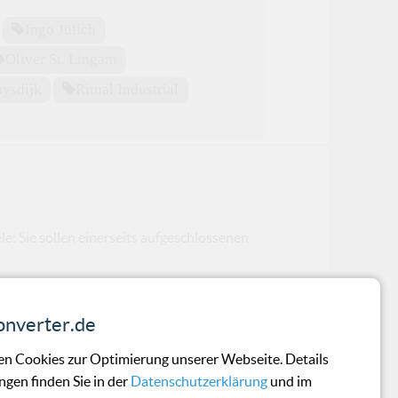
Ingo Jülich
Oliver St. Lingam
uysdijk
Ritual Industrial
e: Sie sollen einerseits aufgeschlossenen
nverter.de
n Cookies zur Optimierung unserer Webseite. Details
ngen finden Sie in der
Datenschutzerklärung
und im