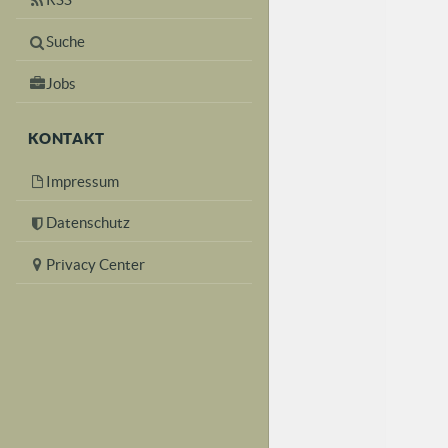
Suche
Jobs
KONTAKT
Impressum
Datenschutz
Privacy Center