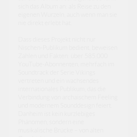
sich das Album an: als Reise zu den
eigenen Wurzeln, auch wenn man sie
nie direkt erlebt hat.
Dass dieses Projekt nicht nur
Nischen-Publikum bedient, beweisen
Zahlen und Fakten: über 585.000
YouTube-Abonnenten, mehrfach im
Soundtrack der Serie Vikings
vertreten und ein wachsendes
internationales Publikum, das die
Verbindung von archaischem Feeling
und modernem Sounddesign feiert.
Danheim ist kein kurzlebiges
Phänomen, sondern eine
musikalische Brücke – von alten