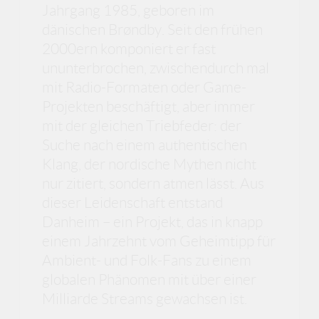
Jahrgang 1985, geboren im
dänischen Brøndby. Seit den frühen
2000ern komponiert er fast
ununterbrochen, zwischendurch mal
mit Radio-Formaten oder Game-
Projekten beschäftigt, aber immer
mit der gleichen Triebfeder: der
Suche nach einem authentischen
Klang, der nordische Mythen nicht
nur zitiert, sondern atmen lässt. Aus
dieser Leidenschaft entstand
Danheim – ein Projekt, das in knapp
einem Jahrzehnt vom Geheimtipp für
Ambient- und Folk-Fans zu einem
globalen Phänomen mit über einer
Milliarde Streams gewachsen ist.