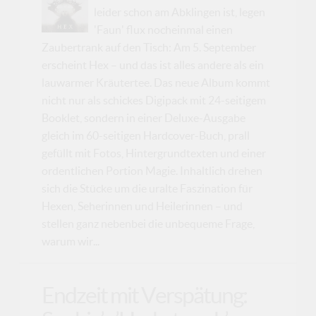
leider schon am Abklingen ist, legen
'Faun' flux nocheinmal einen
Zaubertrank auf den Tisch: Am 5. September
erscheint Hex – und das ist alles andere als ein
lauwarmer Kräutertee. Das neue Album kommt
nicht nur als schickes Digipack mit 24-seitigem
Booklet, sondern in einer Deluxe-Ausgabe
gleich im 60-seitigen Hardcover-Buch, prall
gefüllt mit Fotos, Hintergrundtexten und einer
ordentlichen Portion Magie. Inhaltlich drehen
sich die Stücke um die uralte Faszination für
Hexen, Seherinnen und Heilerinnen – und
stellen ganz nebenbei die unbequeme Frage,
warum wir...
Endzeit mit Verspätung: