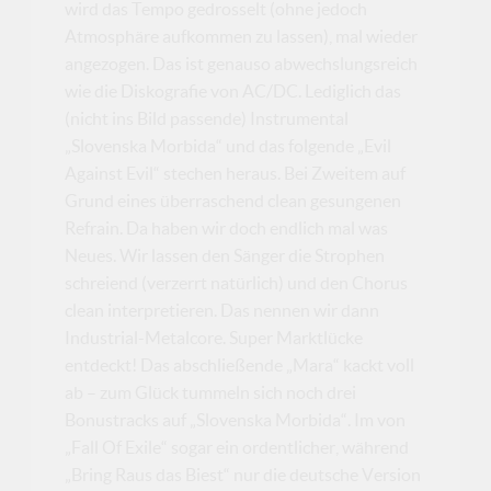
wird das Tempo gedrosselt (ohne jedoch
Atmosphäre aufkommen zu lassen), mal wieder
angezogen. Das ist genauso abwechslungsreich
wie die Diskografie von AC/DC. Lediglich das
(nicht ins Bild passende) Instrumental
„Slovenska Morbida“ und das folgende „Evil
Against Evil“ stechen heraus. Bei Zweitem auf
Grund eines überraschend clean gesungenen
Refrain. Da haben wir doch endlich mal was
Neues. Wir lassen den Sänger die Strophen
schreiend (verzerrt natürlich) und den Chorus
clean interpretieren. Das nennen wir dann
Industrial-Metalcore. Super Marktlücke
entdeckt! Das abschließende „Mara“ kackt voll
ab – zum Glück tummeln sich noch drei
Bonustracks auf „Slovenska Morbida“. Im von
„Fall Of Exile“ sogar ein ordentlicher, während
„Bring Raus das Biest“ nur die deutsche Version