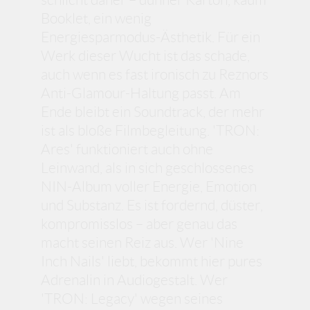
Booklet, ein wenig
Energiesparmodus-Ästhetik. Für ein
Werk dieser Wucht ist das schade,
auch wenn es fast ironisch zu Reznors
Anti-Glamour-Haltung passt. Am
Ende bleibt ein Soundtrack, der mehr
ist als bloße Filmbegleitung. 'TRON:
Ares' funktioniert auch ohne
Leinwand, als in sich geschlossenes
NIN-Album voller Energie, Emotion
und Substanz. Es ist fordernd, düster,
kompromisslos – aber genau das
macht seinen Reiz aus. Wer 'Nine
Inch Nails' liebt, bekommt hier pures
Adrenalin in Audiogestalt. Wer
'TRON: Legacy' wegen seines