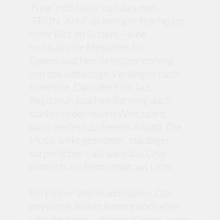
'Nine Inch Nails' nun darunter.
'TRON: Ares' ist weniger Hochglanz,
mehr Riss im System – eine
musikalische Metapher für
Datenrauschen, Selbstzerstörung
und das unbändige Verlangen nach
Kontrolle. Dass der Film laut
Regisseur Joachim Rønning auch
stärker in der realen Welt spielt,
passt perfekt zu diesem Ansatz. Die
Musik wirkt geerdeter, staubiger,
körperlicher – als wäre das Grid
plötzlich aus Beton statt aus Licht.
Ein kleiner Wermutstropfen: Das
physische Album kommt doch eher
schlicht daher – dünner Karton, kaum