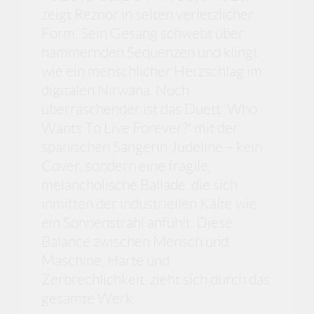
zeigt Reznor in selten verletzlicher
Form. Sein Gesang schwebt über
hämmernden Sequenzen und klingt
wie ein menschlicher Herzschlag im
digitalen Nirwana. Noch
überraschender ist das Duett 'Who
Wants To Live Forever?' mit der
spanischen Sängerin Judeline – kein
Cover, sondern eine fragile,
melancholische Ballade, die sich
inmitten der industriellen Kälte wie
ein Sonnenstrahl anfühlt. Diese
Balance zwischen Mensch und
Maschine, Härte und
Zerbrechlichkeit, zieht sich durch das
gesamte Werk.