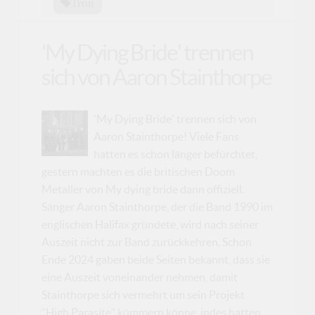
Tron
'My Dying Bride' trennen
sich von Aaron Stainthorpe
'My Dying Bride' trennen sich von
Aaron Stainthorpe! Viele Fans
hatten es schon länger befürchtet,
gestern machten es die britischen Doom
Metaller von My dying bride dann offiziell.
Sänger Aaron Stainthorpe, der die Band 1990 im
englischen Halifax gründete, wird nach seiner
Auszeit nicht zur Band zurückkehren. Schon
Ende 2024 gaben beide Seiten bekannt, dass sie
eine Auszeit voneinander nehmen, damit
Stainthorpe sich vermehrt um sein Projekt
“High Parasite” kümmern könne, indes hatten