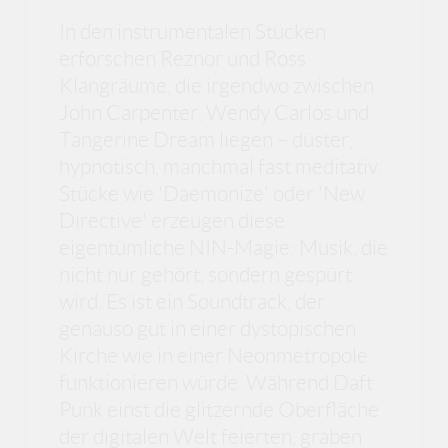
In den instrumentalen Stücken
erforschen Reznor und Ross
Klangräume, die irgendwo zwischen
John Carpenter, Wendy Carlos und
Tangerine Dream liegen – düster,
hypnotisch, manchmal fast meditativ.
Stücke wie 'Daemonize' oder 'New
Directive' erzeugen diese
eigentümliche NIN-Magie: Musik, die
nicht nur gehört, sondern gespürt
wird. Es ist ein Soundtrack, der
genauso gut in einer dystopischen
Kirche wie in einer Neonmetropole
funktionieren würde. Während Daft
Punk einst die glitzernde Oberfläche
der digitalen Welt feierten, graben