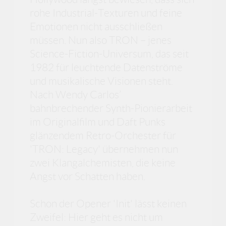
rohe Industrial-Texturen und feine
Emotionen nicht ausschließen
müssen. Nun also TRON – jenes
Science-Fiction-Universum, das seit
1982 für leuchtende Datenströme
und musikalische Visionen steht.
Nach Wendy Carlos’
bahnbrechender Synth-Pionierarbeit
im Originalfilm und Daft Punks
glänzendem Retro-Orchester für
'TRON: Legacy' übernehmen nun
zwei Klangalchemisten, die keine
Angst vor Schatten haben.
Schon der Opener 'Init' lässt keinen
Zweifel: Hier geht es nicht um