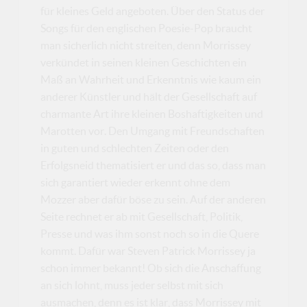
für kleines Geld angeboten. Über den Status der
Songs für den englischen Poesie-Pop braucht
man sicherlich nicht streiten, denn Morrissey
verkündet in seinen kleinen Geschichten ein
Maß an Wahrheit und Erkenntnis wie kaum ein
anderer Künstler und hält der Gesellschaft auf
charmante Art ihre kleinen Boshaftigkeiten und
Marotten vor. Den Umgang mit Freundschaften
in guten und schlechten Zeiten oder den
Erfolgsneid thematisiert er und das so, dass man
sich garantiert wieder erkennt ohne dem
Mozzer aber dafür böse zu sein. Auf der anderen
Seite rechnet er ab mit Gesellschaft, Politik,
Presse und was ihm sonst noch so in die Quere
kommt. Dafür war Steven Patrick Morrissey ja
schon immer bekannt! Ob sich die Anschaffung
an sich lohnt, muss jeder selbst mit sich
ausmachen, denn es ist klar, dass Morrissey mit