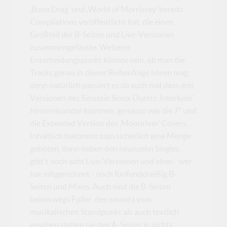
‚Bona Drag’ und ‚World of Morrissey’ bereits
Compilations veröffentlicht hat, die einen
Großteil der B-Seiten und Live-Versionen
zusammengefasste. Weiterer
Entscheidungspunkt könnte sein, ob man die
Tracks genau in dieser Reihenfolge hören mag,
denn natürlich passiert es da auch mal dass drei
Versionen des Siouxsie Sioux Duetts ‚Interlude’
hintereinander kommen, genauso wie die 7“ und
die Extended Version des ‚Moonriver’ Covers.
Inhaltlich bekommt man sicherlich eine Menge
geboten, denn neben den neunzehn Singles
gibt’s noch acht Live-Versionen und eben - wer
hat mitgerechnet - noch fünfunddreißig B-
Seiten und Mixes. Auch sind die B-Seiten
keineswegs Füller, den sowohl vom
musikalischen Standpunkt als auch textlich
gesehen stehen sie den A-Seiten in nichts