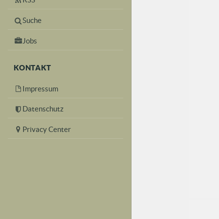
Suche
Jobs
KONTAKT
Impressum
Datenschutz
Privacy Center