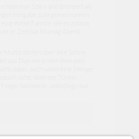
i erlebt man Szary und Bronsert als
digen Hingabe zum gemeinsamen
ine echte Familie, die es zulässt
vor er Zeit hat Montag Abend
 Muttis dürfen über ihre Söhne
der das Duo die ersten Releases
t nicht dabei, auch wenn eine Menge
jedoch nicht, denn die 70 min
e Finger bekommt: unbedingt mal