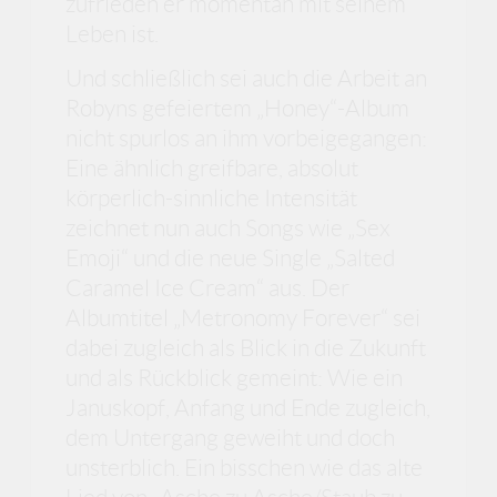
zufrieden er momentan mit seinem
Leben ist.
Und schließlich sei auch die Arbeit an
Robyns gefeiertem „Honey“-Album
nicht spurlos an ihm vorbeigegangen:
Eine ähnlich greifbare, absolut
körperlich-sinnliche Intensität
zeichnet nun auch Songs wie „Sex
Emoji“ und die neue Single „Salted
Caramel Ice Cream“ aus. Der
Albumtitel „Metronomy Forever“ sei
dabei zugleich als Blick in die Zukunft
und als Rückblick gemeint: Wie ein
Januskopf, Anfang und Ende zugleich,
dem Untergang geweiht und doch
unsterblich. Ein bisschen wie das alte