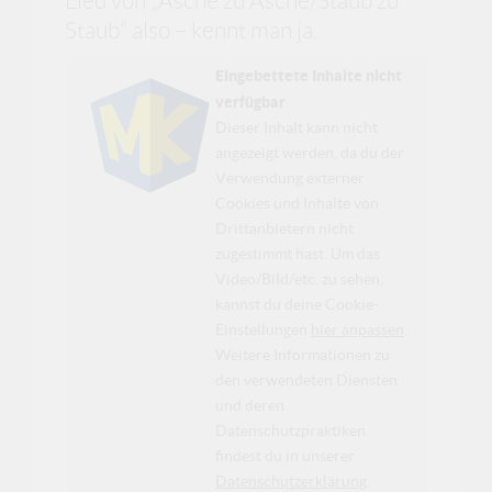
Lied von „Asche zu Asche/Staub zu
Staub“ also – kennt man ja.
Eingebettete Inhalte nicht
verfügbar
Dieser Inhalt kann nicht
angezeigt werden, da du der
Verwendung externer
Cookies und Inhalte von
Drittanbietern nicht
zugestimmt hast. Um das
Video/Bild/etc. zu sehen,
kannst du deine Cookie-
Einstellungen
hier anpassen
.
Weitere Informationen zu
den verwendeten Diensten
und deren
Datenschutzpraktiken
findest du in unserer
Datenschutzerklärung
.