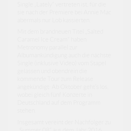
Single „Lately“ vertreten ist, für die
sie nach der Premiere bei Annie Mac
abermals nur Lob kassierten.
Mit dem brandneuen Titel „Salted
Caramel Ice Cream“ haben
Metronomy parallel zur
Albumankündigung auch die nächste
Single (inklusive Video) vom Stapel
gelassen und obendrein die
kommende Tour zum Release
angekündigt: Ab Oktober geht’s los,
wobei gleich fünf Konzerte in
Deutschland auf dem Programm
stehen.
Insgesamt vereint der Nachfolger zu
„Summer 08“ aus dem Jahr 2016