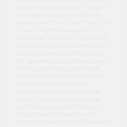
erwartet hätte. Die Musik? Typisch
'Merzbow': komplex, brachial und
garantiert nichts für zarte Ohren. Die
Tracks schichten Klangwelten
aufeinander, als würde man in einem
sonischen Labyrinth verloren gehen –
laut, rau und mit einer Prise Chaos,
die irgendwie beruhigend wirkt, wenn
man erstmal tief genug drinsteckt.
Besonders beeindruckend ist auch
die Verpackung: Ein wirklich
spezielles Oversleeve schützt das
Ganze – also fast zu schade, um es
nur ins Regal zu stellen. Die Vinyl-
Auswahl macht’s natürlich nicht
leichter: Limitiert auf 399 Exemplare