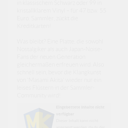
in klassischem Schwarz oder 99 in
kristallklarem Vinyl – für 47 bzw. 55
Euro. Sammler, zückt die
Kreditkarten!
Was bleibt? Eine Platte, die sowohl
Nostalgiker als auch Japan-Noise-
Fans der neuen Generation
gleichermaßen erfreuen wird. Also
schnell sein, bevor die Klangkunst
von 'Masami Akita' wieder nur ein
leises Flüstern in der Sammler-
Community wird!
Eingebettete Inhalte nicht
verfügbar
Dieser Inhalt kann nicht
angezeigt werden, da du der