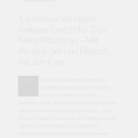
'Lacrimosa' kündigen
Release-Events für 'Das
Neue Album' an – Mit
Akustik-Set und Plausch
mit den Fans
Was sich 'Lacrimosa' immer so
einfallen lassen, um ihre Fans bei
Laune zu halten, ist schon
bemerkenswert. Andere Bands könnten sich da
wirklich mal eine Scheibe abschneiden – aber
Vorsicht, liebe Konkurrenz, die Scheibe ist nicht
käuflich, sondern selbst zu erarbeiten!
Pünktlich zur Veröffentlichung ihres neuen