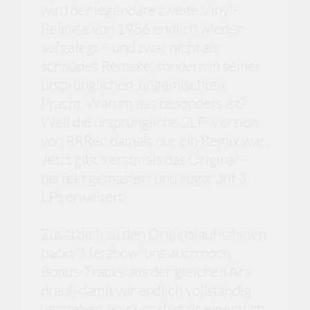
wird der legendäre zweite Vinyl-
Release von 1986 endlich wieder
aufgelegt – und zwar nicht als
schnödes Remake, sondern in seiner
ursprünglichen, ungemischten
Pracht. Warum das besonders ist?
Weil die ursprüngliche 2LP-Version
von RRRec damals nur ein Remix war.
Jetzt gibt’s erstmals das Original –
perfekt gemastert und sogar auf 3
LPs erweitert!
Zusätzlich zu den Originalaufnahmen
packt 'Merzbow' uns auch noch
Bonus-Tracks aus der gleichen Ära
drauf, damit wir endlich vollständig
verstehen, was uns damals eigentlich