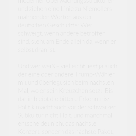
moderner Überwachungsstrukturen
und ziehen eine Linie zu Niemöllers
mahnenden Worten aus der
deutschen Geschichte: Wer
schweigt, wenn andere betroffen
sind, steht am Ende allein da, wenn er
selbst dran ist.
Und wer weiß – vielleicht liest ja auch
der eine oder andere Trump-Wähler
mit und überlegt sich beim nächsten
Mal, wo er sein Kreuzchen setzt. Bis
dahin bleibt die bittere Erkenntnis:
Politik macht auch vor der schwarzen
Subkultur nicht Halt, und manchmal
entscheidet nicht das nächste
Konzert, sondern das nächste Paket,