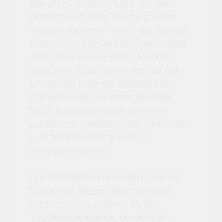
betrifft es nicht nur US-Fans, die
plötzlich tief in die Tasche greifen
müssen, wenn sie Merch aus Europa
ordern. Vinyl bleibt (noch) verschont,
aber Textilien wie Shirts, Hoodies
und Girlie-Tops stehen nun auf der
schwarzen Liste der Zollbeamten.
Das bedeutet: Auf jedes geliebte
Stück Bandgeschichte kommen
zusätzliche Gebühren, die einem die
Lust am Bestellen gründlich
verhageln können.
Die Band erklärt nüchtern: Was als
Schutz der Steuerzahler verkauft
wird, ist nichts anderes als ein
Taschenspielertrick, bei dem am