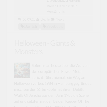
Datenschutzerklärung
.
Vielen Dank für dein
Verständnis.
03.09.25
Elec
in
News
Das Ich
Facebook
Helloween - Giants &
Monsters
Sofern man heute über die Wurzeln
des europäischen Power Metal
spricht, führt niemals ein Weg an
Helloween vorbei. 1984 in Hamburg gegründet,
mischten die Kürbisköpfe mit ihrem Debüt
Walls Of Jericho aus dem Jahr 1985 die Szene
auf und setzten mit den beiden Keeper Of The