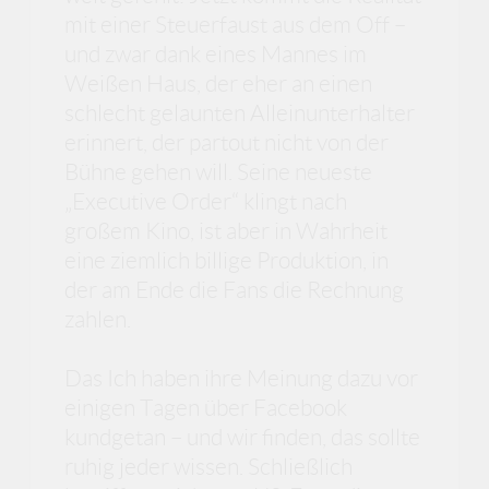
mit einer Steuerfaust aus dem Off –
und zwar dank eines Mannes im
Weißen Haus, der eher an einen
schlecht gelaunten Alleinunterhalter
erinnert, der partout nicht von der
Bühne gehen will. Seine neueste
„Executive Order“ klingt nach
großem Kino, ist aber in Wahrheit
eine ziemlich billige Produktion, in
der am Ende die Fans die Rechnung
zahlen.
Das Ich haben ihre Meinung dazu vor
einigen Tagen über Facebook
kundgetan – und wir finden, das sollte
ruhig jeder wissen. Schließlich