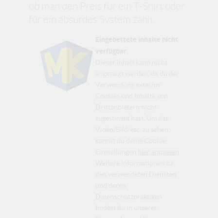
ob man den Preis für ein T-Shirt oder
für ein absurdes System zahlt.
Eingebettete Inhalte nicht
verfügbar
Dieser Inhalt kann nicht
angezeigt werden, da du der
Verwendung externer
Cookies und Inhalte von
Drittanbietern nicht
zugestimmt hast. Um das
Video/Bild/etc. zu sehen,
kannst du deine Cookie-
Einstellungen
hier anpassen
.
Weitere Informationen zu
den verwendeten Diensten
und deren
Datenschutzpraktiken
findest du in unserer