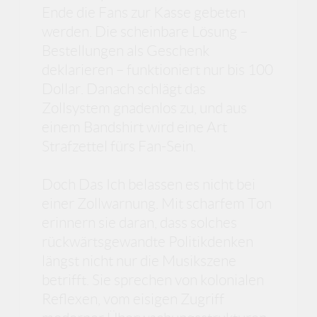
Ende die Fans zur Kasse gebeten
werden. Die scheinbare Lösung –
Bestellungen als Geschenk
deklarieren – funktioniert nur bis 100
Dollar. Danach schlägt das
Zollsystem gnadenlos zu, und aus
einem Bandshirt wird eine Art
Strafzettel fürs Fan-Sein.
Doch Das Ich belassen es nicht bei
einer Zollwarnung. Mit scharfem Ton
erinnern sie daran, dass solches
rückwärtsgewandte Politikdenken
längst nicht nur die Musikszene
betrifft. Sie sprechen von kolonialen
Reflexen, vom eisigen Zugriff