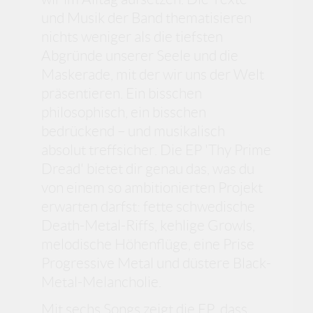
und Musik der Band thematisieren
nichts weniger als die tiefsten
Abgründe unserer Seele und die
Maskerade, mit der wir uns der Welt
präsentieren. Ein bisschen
philosophisch, ein bisschen
bedrückend – und musikalisch
absolut treffsicher. Die EP 'Thy Prime
Dread' bietet dir genau das, was du
von einem so ambitionierten Projekt
erwarten darfst: fette schwedische
Death-Metal-Riffs, kehlige Growls,
melodische Höhenflüge, eine Prise
Progressive Metal und düstere Black-
Metal-Melancholie.
Mit sechs Songs zeigt die EP, dass