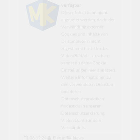
verfügbar
Dieser Inhalt kann nicht
angezeigt werden, da du der
Verwendung externer
Cookies und Inhalte von
Drittanbietern nicht
zugestimmt hast. Um das
Video/Bild/etc. zu sehen,
kannst du deine Cookie-
Einstellungen
hier anpassen
.
Weitere Informationen zu
den verwendeten Diensten
und deren
Datenschutzpraktiken
findest du in unserer
Datenschutzerklärung
.
Vielen Dank für dein
Verständnis.
06.12.24
Elec
in
News