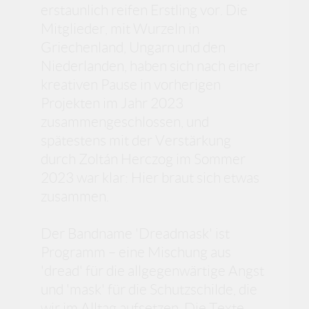
erstaunlich reifen Erstling vor. Die
Mitglieder, mit Wurzeln in
Griechenland, Ungarn und den
Niederlanden, haben sich nach einer
kreativen Pause in vorherigen
Projekten im Jahr 2023
zusammengeschlossen, und
spätestens mit der Verstärkung
durch Zoltán Herczog im Sommer
2023 war klar: Hier braut sich etwas
zusammen.
Der Bandname 'Dreadmask' ist
Programm – eine Mischung aus
'dread' für die allgegenwärtige Angst
und 'mask' für die Schutzschilde, die
wir im Alltag aufsetzen. Die Texte