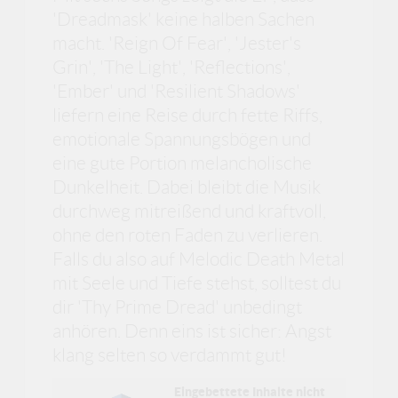
'Dreadmask' keine halben Sachen
macht. 'Reign Of Fear', 'Jester's
Grin', 'The Light', 'Reflections',
'Ember' und 'Resilient Shadows'
liefern eine Reise durch fette Riffs,
emotionale Spannungsbögen und
eine gute Portion melancholische
Dunkelheit. Dabei bleibt die Musik
durchweg mitreißend und kraftvoll,
ohne den roten Faden zu verlieren.
Falls du also auf Melodic Death Metal
mit Seele und Tiefe stehst, solltest du
dir 'Thy Prime Dread' unbedingt
anhören. Denn eins ist sicher: Angst
klang selten so verdammt gut!
Eingebettete Inhalte nicht