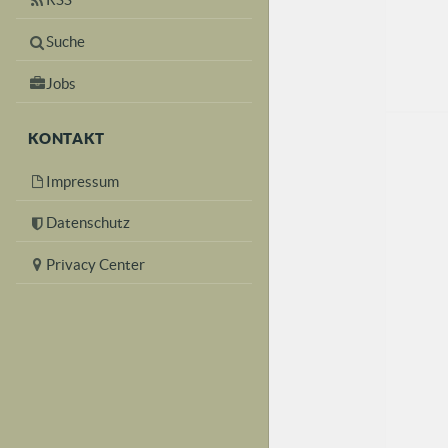
Suche
Jobs
KONTAKT
Impressum
Datenschutz
Privacy Center