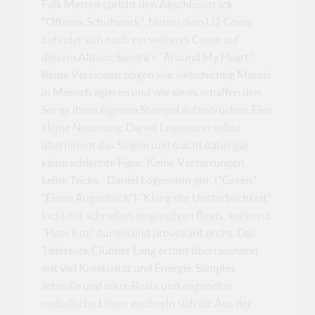
Falk Merten spricht den Abschlusstrack
"Offenes Schuhwerk". Neben dem U2 Cover
befindet sich noch ein weiteres Cover auf
diesem Album: Sandra's "Around My Heart".
Beide Versionen zeigen wie vielschichtig Massiv
in Mensch agieren und wie sie es schaffen den
Songs ihren eigenen Stempel aufzudrücken. Eine
kleine Neuerung: Daniel Logemann selbst
übernimmt das Singen und macht dabei gar
keine schlechte Figur. Keine Verzerrungen,
keine Tricks - Daniel Logemann pur. ("Green",
"Einen Augenblick") "Klang der Unsterblichkeit"
lockt mit schnellen, eingängigen Beats, während
"Hass Kot" dunkel und provokant droht. Das
Titelstück Clubber Lang ertönt überraschend
mit viel Kreativität und Energie. Samples,
schnelle und wirre Beats und angenehm
melodische Linien wechseln sich ab. Aus der